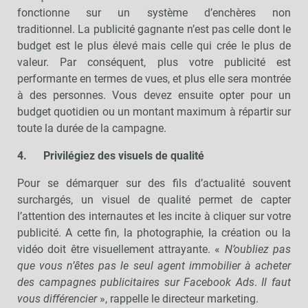
fonctionne sur un système d’enchères non
traditionnel. La publicité gagnante n’est pas celle dont le
budget est le plus élevé mais celle qui crée le plus de
valeur. Par conséquent, plus votre publicité est
performante en termes de vues, et plus elle sera montrée
à des personnes. Vous devez ensuite opter pour un
budget quotidien ou un montant maximum à répartir sur
toute la durée de la campagne.
4.
Privilégiez des visuels de qualité
Pour se démarquer sur des fils d’actualité souvent
surchargés, un visuel de qualité permet de capter
l’attention des internautes et les incite à cliquer sur votre
publicité. A cette fin, la photographie, la création ou la
vidéo doit être visuellement attrayante. «
N’oubliez pas
que vous n’êtes pas le seul agent immobilier à acheter
des campagnes publicitaires sur Facebook Ads
.
Il faut
vous différencier
», rappelle le directeur marketing.