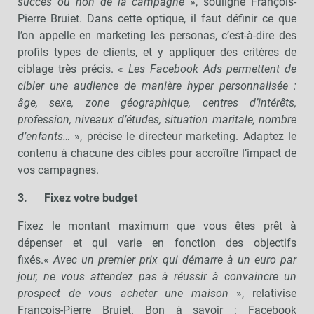
succès ou non de la campagne
», souligne François-
Pierre Bruiet. Dans cette optique, il faut définir ce que
l’on appelle en marketing les personas, c’est-à-dire des
profils types de clients, et y appliquer des critères de
ciblage très précis. «
Les Facebook Ads permettent de
cibler une audience de manière hyper personnalisée :
âge, sexe, zone géographique, centres d’intérêts,
profession, niveaux d’études, situation maritale, nombre
d’enfants…
», précise le directeur marketing. Adaptez le
contenu à chacune des cibles pour accroître l’impact de
vos campagnes.
3.
Fixez votre budget
Fixez le montant maximum que vous êtes prêt à
dépenser et qui varie en fonction des objectifs
fixés.«
Avec un premier prix qui démarre à un euro par
jour, ne vous attendez pas à réussir à convaincre un
prospect de vous acheter une maison
», relativise
François-Pierre Bruiet. Bon à savoir : Facebook