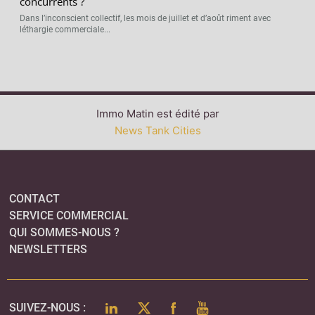
concurrents ?
Dans l’inconscient collectif, les mois de juillet et d’août riment avec
léthargie commerciale...
Immo Matin est édité par
News Tank Cities
CONTACT
SERVICE COMMERCIAL
QUI SOMMES-NOUS ?
NEWSLETTERS
LINKEDIN
TWITTER
FACEBOOK
YOUTUBE
SUIVEZ-NOUS :