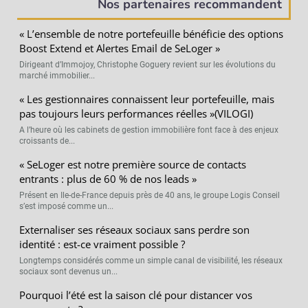
Nos partenaires recommandent
« L’ensemble de notre portefeuille bénéficie des options
Boost Extend et Alertes Email de SeLoger »
Dirigeant d’Immojoy, Christophe Goguery revient sur les évolutions du
marché immobilier...
« Les gestionnaires connaissent leur portefeuille, mais
pas toujours leurs performances réelles »(VILOGI)
A l’heure où les cabinets de gestion immobilière font face à des enjeux
croissants de...
« SeLoger est notre première source de contacts
entrants : plus de 60 % de nos leads »
Présent en Ile-de-France depuis près de 40 ans, le groupe Logis Conseil
s’est imposé comme un...
Externaliser ses réseaux sociaux sans perdre son
identité : est-ce vraiment possible ?
Longtemps considérés comme un simple canal de visibilité, les réseaux
sociaux sont devenus un...
Pourquoi l’été est la saison clé pour distancer vos