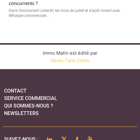
concurrents ?
Dans l’inconscient collectif, les mois de juillet et d’août riment avec
léthargie commerciale...
Immo Matin est édité par
News Tank Cities
CONTACT
SERVICE COMMERCIAL
QUI SOMMES-NOUS ?
NEWSLETTERS
LINKEDIN
TWITTER
FACEBOOK
YOUTUBE
SUIVEZ-NOUS :