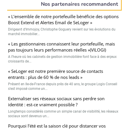
Nos partenaires recommandent
« L’ensemble de notre portefeuille bénéficie des options
Boost Extend et Alertes Email de SeLoger »
Dirigeant d’Immojoy, Christophe Goguery revient sur les évolutions du
marché immobilier...
« Les gestionnaires connaissent leur portefeuille, mais
pas toujours leurs performances réelles »(VILOGI)
A l’heure où les cabinets de gestion immobilière font face à des enjeux
croissants de...
« SeLoger est notre première source de contacts
entrants : plus de 60 % de nos leads »
Présent en Ile-de-France depuis près de 40 ans, le groupe Logis Conseil
s’est imposé comme un...
Externaliser ses réseaux sociaux sans perdre son
identité : est-ce vraiment possible ?
Longtemps considérés comme un simple canal de visibilité, les réseaux
sociaux sont devenus un...
Pourquoi l’été est la saison clé pour distancer vos