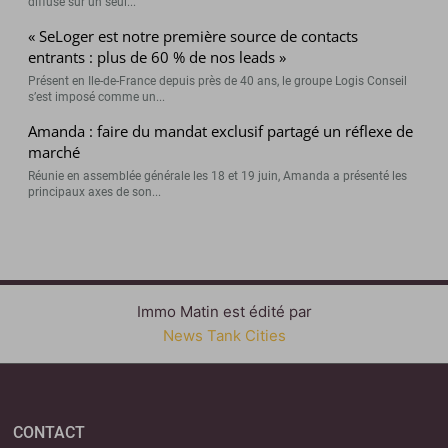
diffusé sur un seul...
« SeLoger est notre première source de contacts
entrants : plus de 60 % de nos leads »
Présent en Ile-de-France depuis près de 40 ans, le groupe Logis Conseil
s’est imposé comme un...
Amanda : faire du mandat exclusif partagé un réflexe de
marché
Réunie en assemblée générale les 18 et 19 juin, Amanda a présenté les
principaux axes de son...
Immo Matin est édité par
News Tank Cities
CONTACT