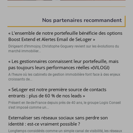
Nos partenaires recommandent
« L’ensemble de notre portefeuille bénéficie des options
Boost Extend et Alertes Email de SeLoger »
Dirigeant d’Immojoy, Christophe Goguery revient sur les évolutions du
marché immobilier...
« Les gestionnaires connaissent leur portefeuille, mais
pas toujours leurs performances réelles »(VILOGI)
A l’heure où les cabinets de gestion immobilière font face à des enjeux
croissants de...
« SeLoger est notre première source de contacts
entrants : plus de 60 % de nos leads »
Présent en Ile-de-France depuis près de 40 ans, le groupe Logis Conseil
s’est imposé comme un...
Externaliser ses réseaux sociaux sans perdre son
identité : est-ce vraiment possible ?
Longtemps considérés comme un simple canal de visibilité, les réseaux