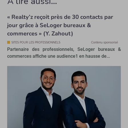
À lire aussi…
« Realty’z reçoit près de 30 contacts par
jour grâce à SeLoger bureaux &
commerces » (Y. Zahout)
SITES POUR LES PROFESSIONNELS
Contenu sponsorisé
Partenaire des professionnels, SeLoger bureaux &
commerces affiche une audience1 en hausse de...