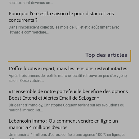
sociaux sont devenus un...
Pourquoi l’été est la saison clé pour distancer vos
concurrents ?
Dans l’inconscient collectif, les mois de juillet et d’août riment avec
léthargie commerciale...
Top des articles
L’offre locative repart, mais les tensions restent intactes
Après trois années de repli, le marché locatif retrouve un peu d’oxygène,
selon l’Observatoire...
« L’ensemble de notre portefeuille bénéficie des options
Boost Extend et Alertes Email de SeLoger »
Dirigeant d’Immojoy, Christophe Goguery revient sur les évolutions du
marché immobilier...
Leboncoin immo : Ou comment vendre en ligne un
manoir à 4 millions d’euros
Un manoir à 4 millions d’euros, confié à une agence 100 % en ligne, et