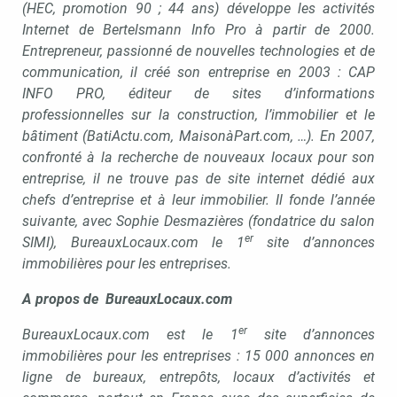
(HEC, promotion 90 ; 44 ans) développe les activités
Internet de Bertelsmann Info Pro à partir de 2000.
Entrepreneur, passionné de nouvelles technologies et de
communication, il créé son entreprise en 2003 : CAP
INFO PRO, éditeur de sites d’informations
professionnelles sur la construction, l’immobilier et le
bâtiment (BatiActu.com, MaisonàPart.com, …). En 2007,
confronté à la recherche de nouveaux locaux pour son
entreprise, il ne trouve pas de site internet dédié aux
chefs d’entreprise et à leur immobilier. Il fonde l’année
suivante, avec Sophie Desmazières (fondatrice du salon
er
SIMI), BureauxLocaux.com le 1
site d’annonces
immobilières pour les entreprises.
A propos de BureauxLocaux.com
er
BureauxLocaux.com est le 1
site d’annonces
immobilières pour les entreprises : 15 000 annonces en
ligne de bureaux, entrepôts, locaux d’activités et