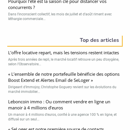
Pourquoi l’été est la saison clé pour distancer vos
concurrents ?
Dans l’inconscient collectif, les mois de juillet et d’août riment avec
léthargie commerciale...
Top des articles
L’offre locative repart, mais les tensions restent intactes
Après trois années de repli, le marché locatif retrouve un peu d’oxygène,
selon l’Observatoire...
« L’ensemble de notre portefeuille bénéficie des options
Boost Extend et Alertes Email de SeLoger »
Dirigeant d’Immojoy, Christophe Goguery revient sur les évolutions du
marché immobilier...
Leboncoin immo : Ou comment vendre en ligne un
manoir à 4 millions d’euros
Un manoir à 4 millions d’euros, confié à une agence 100 % en ligne, et
diffusé sur un seul...
« SeLoger est notre première source de contacts