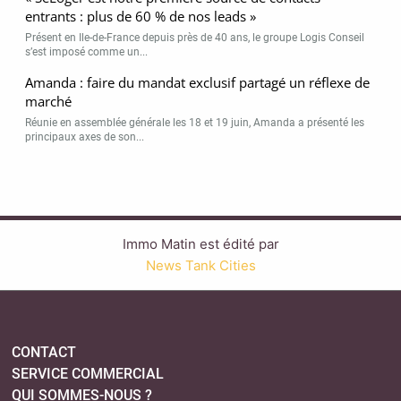
entrants : plus de 60 % de nos leads »
Présent en Ile-de-France depuis près de 40 ans, le groupe Logis Conseil
s’est imposé comme un...
Amanda : faire du mandat exclusif partagé un réflexe de
marché
Réunie en assemblée générale les 18 et 19 juin, Amanda a présenté les
principaux axes de son...
Immo Matin est édité par
News Tank Cities
CONTACT
SERVICE COMMERCIAL
QUI SOMMES-NOUS ?