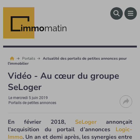
immo
matin
Portails
Actualité des portails de petites annonces pour
l'immobilier
Vidéo - Au cœur du groupe
SeLoger
Le
mercredi 5 juin 2019
Portails de petites annonces
En février 2018,
SeLoger
annonçait
l’acquisition du portail d’annonces
Logic-
Immo
. Un an et demi après, les synergies entre