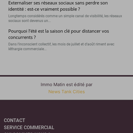
Externaliser ses réseaux sociaux sans perdre son
identité : est-ce vraiment possible ?
Longtemps considérés comme un simple canal de visibilité, les réseaux
sociaux sont devenus un...
Pourquoi l’été est la saison clé pour distancer vos
concurrents ?
Dans l’inconscient collectif, les mois de juillet et d’août riment avec
léthargie commerciale...
Immo Matin est édité par
News Tank Cities
CONTACT
SERVICE COMMERCIAL