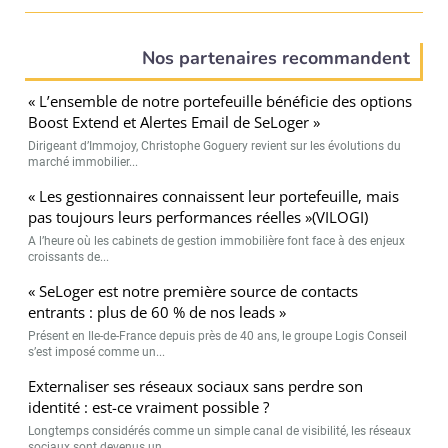
Nos partenaires recommandent
« L’ensemble de notre portefeuille bénéficie des options
Boost Extend et Alertes Email de SeLoger »
Dirigeant d’Immojoy, Christophe Goguery revient sur les évolutions du
marché immobilier...
« Les gestionnaires connaissent leur portefeuille, mais
pas toujours leurs performances réelles »(VILOGI)
A l’heure où les cabinets de gestion immobilière font face à des enjeux
croissants de...
« SeLoger est notre première source de contacts
entrants : plus de 60 % de nos leads »
Présent en Ile-de-France depuis près de 40 ans, le groupe Logis Conseil
s’est imposé comme un...
Externaliser ses réseaux sociaux sans perdre son
identité : est-ce vraiment possible ?
Longtemps considérés comme un simple canal de visibilité, les réseaux
sociaux sont devenus un...