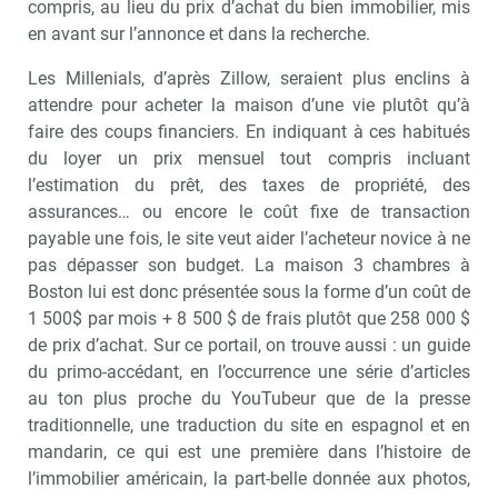
compris, au lieu du prix d’achat du bien immobilier, mis
en avant sur l’annonce et dans la recherche.
Les Millenials, d’après Zillow, seraient plus enclins à
attendre pour acheter la maison d’une vie plutôt qu’à
faire des coups financiers. En indiquant à ces habitués
du loyer un prix mensuel tout compris incluant
l’estimation du prêt, des taxes de propriété, des
assurances… ou encore le coût fixe de transaction
payable une fois, le site veut aider l’acheteur novice à ne
pas dépasser son budget. La maison 3 chambres à
Boston lui est donc présentée sous la forme d’un coût de
1 500$ par mois + 8 500 $ de frais plutôt que 258 000 $
de prix d’achat. Sur ce portail, on trouve aussi : un guide
du primo-accédant, en l’occurrence une série d’articles
au ton plus proche du YouTubeur que de la presse
traditionnelle, une traduction du site en espagnol et en
mandarin, ce qui est une première dans l’histoire de
l’immobilier américain, la part-belle donnée aux photos,