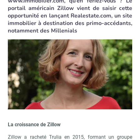
www.immobilier.com, qu’en feriez-vous ? Le
portail américain Zillow vient de saisir cette
opportunité en lançant Realestate.com, un site
immobilier à destination des primo-accédants,
notamment des Millenials
La croissance de Zillow
Zillow a racheté Trulia en 2015, formant un groupe