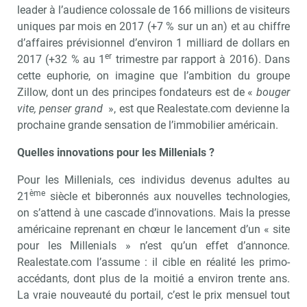
leader à l’audience colossale de 166 millions de visiteurs
uniques par mois en 2017 (+7 % sur un an) et au chiffre
d’affaires prévisionnel d’environ 1 milliard de dollars en
er
2017 (+32 % au 1
trimestre par rapport à 2016). Dans
cette euphorie, on imagine que l’ambition du groupe
Zillow, dont un des principes fondateurs est de «
bouger
vite, penser grand
», est que Realestate.com devienne la
prochaine grande sensation de l’immobilier américain.
Quelles innovations pour les Millenials ?
Pour les Millenials, ces individus devenus adultes au
ème
21
siècle et biberonnés aux nouvelles technologies,
on s’attend à une cascade d’innovations. Mais la presse
américaine reprenant en chœur le lancement d’un « site
pour les Millenials » n’est qu’un effet d’annonce.
Realestate.com l’assume : il cible en réalité les primo-
accédants, dont plus de la moitié a environ trente ans.
La vraie nouveauté du portail, c’est le prix mensuel tout