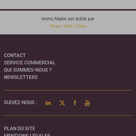
Immo Matin est édité par
News Tank Cities
CONTACT
SERVICE COMMERCIAL
QUI SOMMES-NOUS ?
NEWSLETTERS
LINKEDIN
TWITTER
FACEBOOK
YOUTUBE
SUIVEZ-NOUS :
PLAN DU SITE
MENTIONS LÉGALES