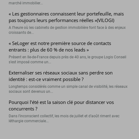
marché immobilier...
« Les gestionnaires connaissent leur portefeuille, mais
pas toujours leurs performances réelles »(VILOGI)
A l’heure où les cabinets de gestion immobilière font face à des enjeux
croissants de...
« SeLoger est notre première source de contacts
entrants : plus de 60 % de nos leads »
Présent en Ile-de-France depuis près de 40 ans, le groupe Logis Conseil
s’est imposé comme un...
Externaliser ses réseaux sociaux sans perdre son
identité : est-ce vraiment possible ?
Longtemps considérés comme un simple canal de visibilité, les réseaux
sociaux sont devenus un...
Pourquoi l’été est la saison clé pour distancer vos
concurrents ?
Dans l’inconscient collectif, les mois de juillet et d’août riment avec
léthargie commerciale...