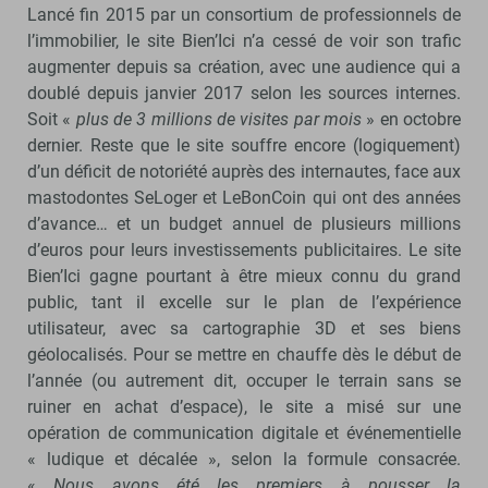
Lancé fin 2015 par un consortium de professionnels de
l’immobilier, le site Bien’Ici n’a cessé de voir son trafic
augmenter depuis sa création, avec une audience qui a
doublé depuis janvier 2017 selon les sources internes.
Soit «
plus de 3 millions de visites par mois
» en octobre
dernier. Reste que le site souffre encore (logiquement)
d’un déficit de notoriété auprès des internautes, face aux
mastodontes SeLoger et LeBonCoin qui ont des années
d’avance… et un budget annuel de plusieurs millions
d’euros pour leurs investissements publicitaires. Le site
Bien’Ici gagne pourtant à être mieux connu du grand
public, tant il excelle sur le plan de l’expérience
utilisateur, avec sa cartographie 3D et ses biens
géolocalisés. Pour se mettre en chauffe dès le début de
l’année (ou autrement dit, occuper le terrain sans se
ruiner en achat d’espace), le site a misé sur une
opération de communication digitale et événementielle
« ludique et décalée », selon la formule consacrée.
«
Nous avons été les premiers à pousser la