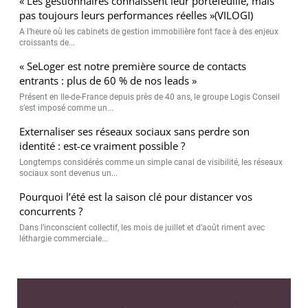
« Les gestionnaires connaissent leur portefeuille, mais
pas toujours leurs performances réelles »(VILOGI)
A l’heure où les cabinets de gestion immobilière font face à des enjeux
croissants de...
« SeLoger est notre première source de contacts
entrants : plus de 60 % de nos leads »
Présent en Ile-de-France depuis près de 40 ans, le groupe Logis Conseil
s’est imposé comme un...
Externaliser ses réseaux sociaux sans perdre son
identité : est-ce vraiment possible ?
Longtemps considérés comme un simple canal de visibilité, les réseaux
sociaux sont devenus un...
Pourquoi l’été est la saison clé pour distancer vos
concurrents ?
Dans l’inconscient collectif, les mois de juillet et d’août riment avec
léthargie commerciale...