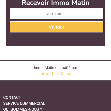
Immo Matin est édité par
News Tank Cities
CONTACT
SERVICE COMMERCIAL
QUI SOMMES-NOUS ?
NEWSLETTERS
LINKEDIN
TWITTER
FACEBOOK
YOUTUBE
SUIVEZ-NOUS :
PLAN DU SITE
MENTIONS LÉGALES
POLITIQUE DE CONFIDENTIALITÉ