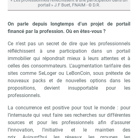
« Les professionnels réfléchissent à une participation dans un
portail » J.F Buet, FNAIM - © D.R.
On parle depuis longtemps d’un projet de portail
financé par la profession. Où en êtes-vous ?
Ce n’est pas un secret de dire que les professionnels
réfléchissent à une participation dans un portail
immobilier qui répondrait mieux à leurs attentes et à
celles des consommateurs. L’augmentation tarifaire des
sites comme SeLoger ou LeBonCoin, sous prétexte de
nouveaux packs et de nouvelles options dans les
propositions, devient insupportable pour les
professionnels.
La concurrence est positive pour tout le monde : pour
l’internaute qui veut faire ses recherches sur différentes
sources et pour les professionnels afin d’assurer
l’innovation, l’initiative et le maintien des
prix. Aujourd’hui, les réseaux, les groupes, les