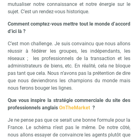
mutualiser notre connaissance et notre énergie sur le
sujet. C’est un rendez-vous historique.
Comment comptez-vous mettre tout le monde d’accord
d’ici là ?
C’est mon challenge. Je suis convaincu que nous allons
réussir à fédérer les groupes, les indépendants, les
réseaux ; les professionnels de la transaction et les
administrateurs de biens, etc. En réalité, cela ne bloque
pas tant que cela. Nous n’avons pas la prétention de dire
que nous deviendrons les champions du monde mais
nous ferons bouger les lignes.
Recevoir Immo Matin
Abonnez-v
Que vous inspire la stratégie commerciale du site des
professionnels anglais
OnTheMarket
?
Je ne pense pas que ce serait une bonne formule pour la
France. Le schéma n’est pas le même. De notre côté,
Valider
nous allons essayer de convaincre les agents plutôt que