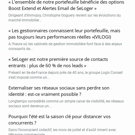
« L’ensemble de notre portefeuille bénéficie des options
Boost Extend et Alertes Email de SeLoger »
Dirigeant d’Immojoy, Christophe Goguery revient sur les évolutions du
marché immobilier...
« Les gestionnaires connaissent leur portefeuille, mais
pas toujours leurs performances réelles »(VILOGI)
A l’heure où les cabinets de gestion immobilière font face à des enjeux
croissants de...
« SeLoger est notre première source de contacts
entrants : plus de 60 % de nos leads »
Présent en Ile-de-France depuis près de 40 ans, le groupe Logis Conseil
s’est imposé comme un...
Externaliser ses réseaux sociaux sans perdre son
identité : est-ce vraiment possible ?
Longtemps considérés comme un simple canal de visibilité, les réseaux
sociaux sont devenus un...
Pourquoi l’été est la saison clé pour distancer vos
concurrents ?
Dans l’inconscient collectif, les mois de juillet et d’août riment avec
léthargie commerciale...