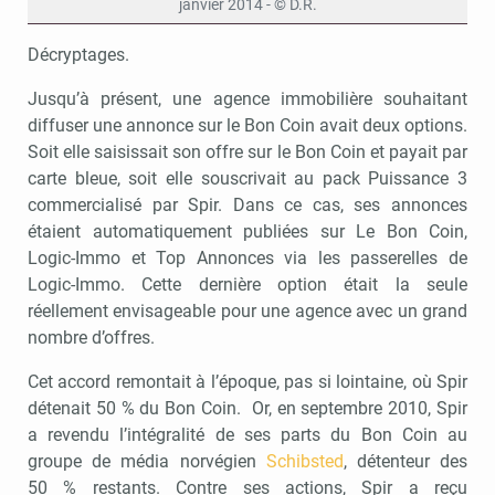
janvier 2014 - © D.R.
Décryptages.
Jusqu’à présent, une agence immobilière souhaitant
diffuser une annonce sur le Bon Coin avait deux options.
Soit elle saisissait son offre sur le Bon Coin et payait par
carte bleue, soit elle souscrivait au pack Puissance 3
commercialisé par Spir. Dans ce cas, ses annonces
étaient automatiquement publiées sur Le Bon Coin,
Logic-Immo et Top Annonces via les passerelles de
Logic-Immo. Cette dernière option était la seule
réellement envisageable pour une agence avec un grand
nombre d’offres.
Cet accord remontait à l’époque, pas si lointaine, où Spir
détenait 50 % du Bon Coin. Or, en septembre 2010, Spir
a revendu l’intégralité de ses parts du Bon Coin au
groupe de média norvégien
Schibsted
, détenteur des
50 % restants. Contre ses actions, Spir a reçu