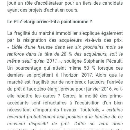
joué un rôle d’accélérateur pour un tiers des candidats
ayant des projets d’achat en cours.
Le PTZ élargi arrive-t-il à point nommé ?
La fragilité du marché immobilier s’explique également
par la résignation des acquéreurs vis-à-vis des prix.
« L’idée d’une hausse dans les six prochains mois se
renforce dans la tête de 28 % des acquéreurs, soit le
même seuil qu’en 2011 »,
souligne Stéphanie Pécault.
Un pourcentage qui atteint même 50 % lorsque ces
derniers se projettent à l’horizon 2017. Alors que le
marché est fragilisé par de nombreux facteurs, l’arrivée
du prêt à taux zéro élargi, prévue pour janvier 2016, va t-
elle rebattre les cartes ? Certes, la moitié des primo-
accédants sont réfractaires à l’acquisition d’un bien
nécessitant d’importants travaux. Toutefois,
« certains
reverront probablement leur position à la lumière de ce
nouveau dispositif de prêt. L’offre se verra donc