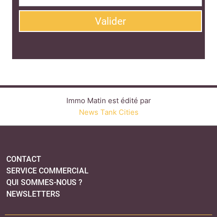
CONTACT
SERVICE COMMERCIAL
QUI SOMMES-NOUS ?
NEWSLETTERS
LINKEDIN
TWITTER
FACEBOOK
YOUTUBE
SUIVEZ-NOUS :
PLAN DU SITE
MENTIONS LÉGALES
POLITIQUE DE CONFIDENTIALITÉ
COOKIES