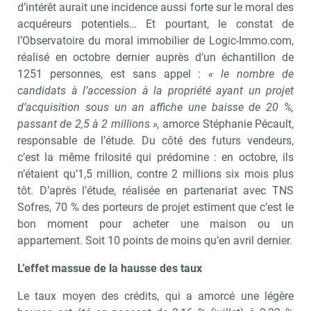
d’intérêt aurait une incidence aussi forte sur le moral des
acquéreurs potentiels… Et pourtant, le constat de
l’Observatoire du moral immobilier de Logic-Immo.com,
réalisé en octobre dernier auprès d’un échantillon de
1251 personnes, est sans appel :
« le nombre de
candidats à l’accession à la propriété ayant un projet
d’acquisition sous un an affiche une baisse de 20 %,
passant de 2,5 à 2 millions »,
amorce Stéphanie Pécault,
responsable de l’étude. Du côté des futurs vendeurs,
c’est la même frilosité qui prédomine : en octobre, ils
n’étaient qu’1,5 million, contre 2 millions six mois plus
tôt. D’après l’étude, réalisée en partenariat avec TNS
Sofres, 70 % des porteurs de projet estiment que c’est le
bon moment pour acheter une maison ou un
appartement. Soit 10 points de moins qu’en avril dernier.
L’effet massue de la hausse des taux
Le taux moyen des crédits, qui a amorcé une légère