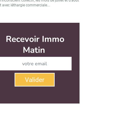
’inconscient collectif, les mois de juillet et d’août
t avec léthargie commerciale...
Recevoir Immo
Matin
Abonnez-vous à notre newsletter
Valider