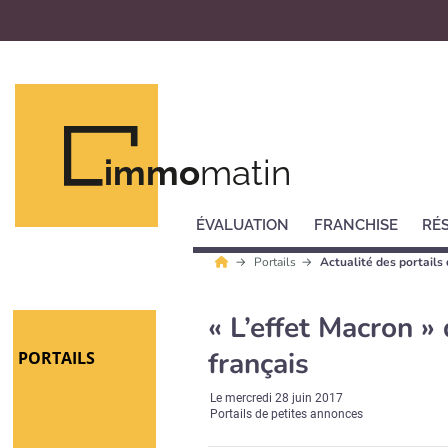
immo
matin
ÉVALUATION
FRANCHISE
RÉ
Portails
Actualité des portails
« L’effet Macron »
français
PORTAILS
Le
mercredi 28 juin 2017
Portails de petites annonces