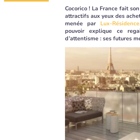
Cocorico ! La France fait so
attractifs aux yeux des ache
menée par
Lux-Résidence
pouvoir explique ce regai
d’attentisme : ses futures m