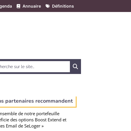
genda
Annuaire
Définitions
Chercher
os partenaires recommandent
ensemble de notre portefeuille
ficie des options Boost Extend et
tes Email de SeLoger »