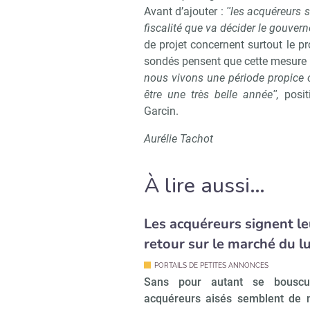
Avant d’ajouter :
ʺles acquéreurs so
fiscalité que va décider le gouve
de projet concernent surtout le pr
sondés pensent que cette mesure p
nous vivons une période propice 
être une très belle annéeʺ,
posi
Garcin.
Aurélie Tachot
À lire aussi…
Les acquéreurs signent le
retour sur le marché du l
PORTAILS DE PETITES ANNONCES
Sans pour autant se bouscul
acquéreurs aisés semblent de 