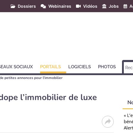
Dossiers
Webinaires
Vidéos
Jobs
A
SEAUX SOCIAUX
PORTAILS
LOGICIELS
PHOTOS
 de petites annonces pour l'immobilier
 dope l’immobilier de luxe
N
« L’
béné
Aler