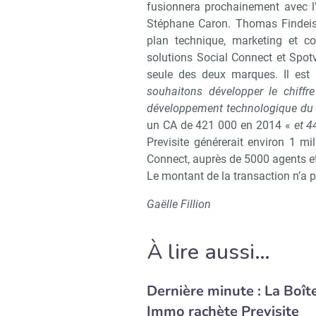
fusionnera prochainement avec l’
Stéphane Caron. Thomas Findeis 
plan technique, marketing et co
solutions Social Connect et Spotv
seule des deux marques. Il est 
souhaitons développer le chiffre
développement technologique du
un CA de 421 000 en 2014 «
et 4
Previsite générerait environ 1 mil
Connect, auprès de 5000 agents e
Le montant de la transaction n’a
Gaëlle Fillion
À lire aussi…
Dernière minute : La Boît
Immo rachète Previsite