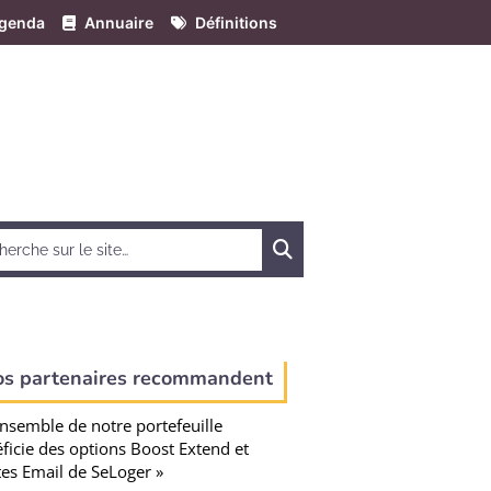
genda
Annuaire
Définitions
Chercher
os partenaires recommandent
ensemble de notre portefeuille
ficie des options Boost Extend et
tes Email de SeLoger »