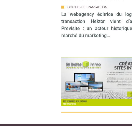
LOGICIELS DE TRANSACTION
La webagency éditrice du logi
transaction Hektor vient d’a
Previsite : un acteur historiqu
marché du marketing…