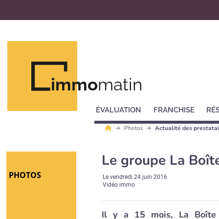
immo
matin
ÉVALUATION
FRANCHISE
RÉ
Photos
Actualité des prestatai
Le groupe La Boît
PHOTOS
Le
vendredi 24 juin 2016
Vidéo immo
Il y a 15 mois, La Boîte