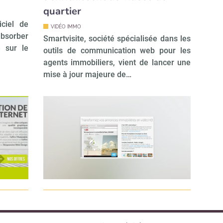
quartier
ciel de
VIDÉO IMMO
bsorber
Smartvisite, société spécialisée dans les
e sur le
outils de communication web pour les
agents immobiliers, vient de lancer une
mise à jour majeure de…