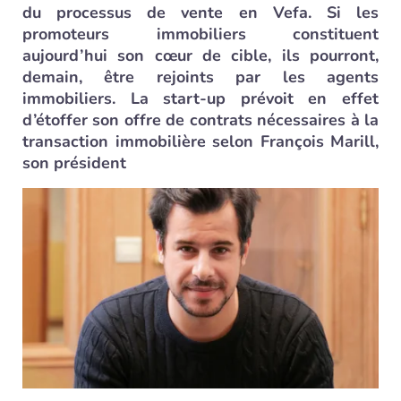
du processus de vente en Vefa. Si les
promoteurs immobiliers constituent
aujourd’hui son cœur de cible, ils pourront,
demain, être rejoints par les agents
immobiliers. La start-up prévoit en effet
d’étoffer son offre de contrats nécessaires à la
transaction immobilière selon François Marill,
son président