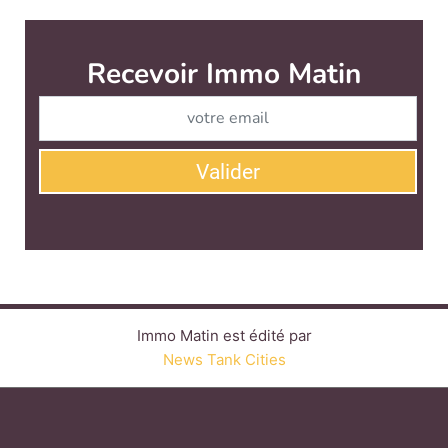
Immo Matin est édité par
News Tank Cities
CONTACT
SERVICE COMMERCIAL
QUI SOMMES-NOUS ?
NEWSLETTERS
LINKEDIN
TWITTER
FACEBOOK
YOUTUBE
SUIVEZ-NOUS :
PLAN DU SITE