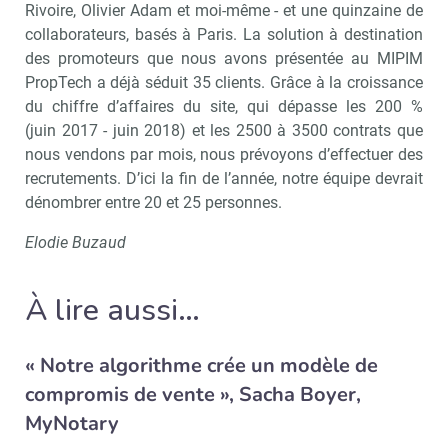
Rivoire, Olivier Adam et moi-même - et une quinzaine de
collaborateurs, basés à Paris. La solution à destination
des promoteurs que nous avons présentée au MIPIM
PropTech a déjà séduit 35 clients. Grâce à la croissance
du chiffre d’affaires du site, qui dépasse les 200 %
(juin 2017 - juin 2018) et les 2500 à 3500 contrats que
nous vendons par mois, nous prévoyons d’effectuer des
recrutements. D’ici la fin de l’année, notre équipe devrait
dénombrer entre 20 et 25 personnes.
Elodie Buzaud
À lire aussi…
Recevoir Immo Matin
Abonnez-v
« Notre algorithme crée un modèle de
compromis de vente », Sacha Boyer,
MyNotary