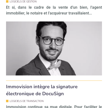
LOGICIELS DE GESTION
Valider
Et si, dans le cadre de la vente d’un bien, l’agent
immobilier, le notaire et l’acquéreur travaillaient...
Non merci, je reçois déjà
Je déciderai plus
!
tard
Immovision intègre la signature
électronique de DocuSign
LOGICIELS DE TRANSACTION
Immovision continue sa mue digitale. Pour faciliter le