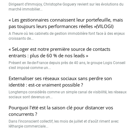
Dirigeant d’Immojoy, Christophe Goguery revient sur les évolutions du
marché immobilier...
« Les gestionnaires connaissent leur portefeuille, mais
pas toujours leurs performances réelles »(VILOGI)
A l’heure où les cabinets de gestion immobilière font face à des enjeux
croissants de...
« SeLoger est notre première source de contacts
entrants : plus de 60 % de nos leads »
Présent en Ile-de-France depuis près de 40 ans, le groupe Logis Conseil
s’est imposé comme un...
Externaliser ses réseaux sociaux sans perdre son
identité : est-ce vraiment possible ?
Longtemps considérés comme un simple canal de visibilité, les réseaux
sociaux sont devenus un...
Pourquoi l’été est la saison clé pour distancer vos
concurrents ?
Dans l’inconscient collectif, les mois de juillet et d’août riment avec
léthargie commerciale...