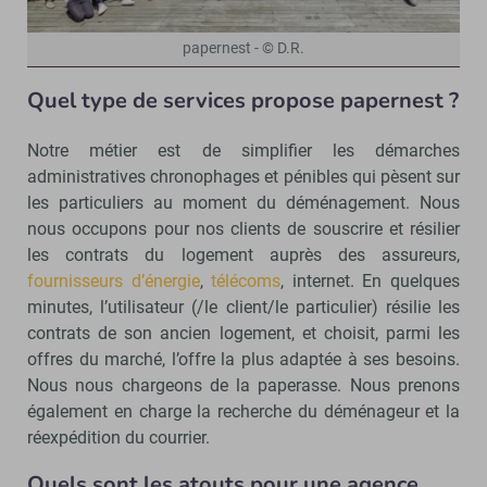
papernest - © D.R.
Quel type de services propose papernest ?
Notre métier est de simplifier les démarches
administratives chronophages et pénibles qui pèsent sur
les particuliers au moment du déménagement. Nous
nous occupons pour nos clients de souscrire et résilier
les contrats du logement auprès des assureurs,
fournisseurs d’énergie
,
télécoms
, internet. En quelques
minutes, l’utilisateur (/le client/le particulier) résilie les
contrats de son ancien logement, et choisit, parmi les
offres du marché, l’offre la plus adaptée à ses besoins.
Nous nous chargeons de la paperasse. Nous prenons
également en charge la recherche du déménageur et la
réexpédition du courrier.
Quels sont les atouts pour une agence