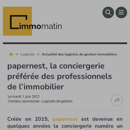
immo
matin
Logiciels
Actualité des logiciels de gestion immobilière
papernest, la conciergerie
préférée des professionnels
de l’immobilier
Le
mardi 1 juin 2021
Contenu sponsorisé - Logiciels de gestion
Créée en 2015,
papernest
est devenue en
quelques années la conciergerie numéro un