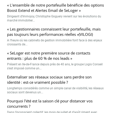
« L’ensemble de notre portefeuille bénéficie des options
Boost Extend et Alertes Email de SeLoger »
Dirigeant d’Immojoy, Christophe Goguery revient sur les évolutions du
marché immobilier...
« Les gestionnaires connaissent leur portefeuille, mais
pas toujours leurs performances réelles »(VILOGI)
A l’heure où les cabinets de gestion immobilière font face à des enjeux
croissants de...
« SeLoger est notre première source de contacts
entrants : plus de 60 % de nos leads »
Présent en Ile-de-France depuis près de 40 ans, le groupe Logis Conseil
s’est imposé comme un...
Externaliser ses réseaux sociaux sans perdre son
identité : est-ce vraiment possible ?
Longtemps considérés comme un simple canal de visibilité, les réseaux
sociaux sont devenus un...
Pourquoi l’été est la saison clé pour distancer vos
concurrents ?
Dans l’inconscient collectif, les mois de juillet et d’août riment avec