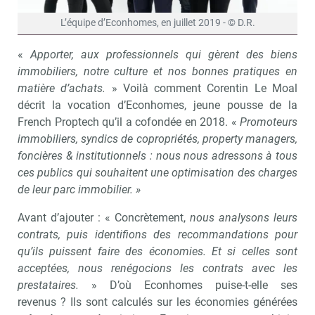
L’équipe d’Econhomes, en juillet 2019 - © D.R.
«
Apporter, aux professionnels qui gèrent des biens
immobiliers, notre culture et nos bonnes pratiques en
matière d’achats.
» Voilà comment Corentin Le Moal
décrit la vocation d’Econhomes, jeune pousse de la
French Proptech qu’il a cofondée en 2018. «
Promoteurs
immobiliers, syndics de copropriétés, property managers,
foncières & institutionnels : nous nous adressons à tous
ces publics qui souhaitent une optimisation des charges
de leur parc immobilier. »
Avant d’ajouter : « Concrètement,
nous analysons leurs
contrats, puis identifions des recommandations pour
qu’ils puissent faire des économies. Et si celles sont
acceptées, nous renégocions les contrats avec les
prestataires.
» D’où Econhomes puise-t-elle ses
revenus ? Ils sont calculés sur les économies générées