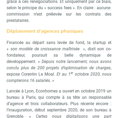
grâce à ces renégociations. Et uniquement par ce biais,
selon le principe du « success fees ». En claire : aucune
commission n’est prélevée sur les contrats des
prestataires.
Déploiement d’agences physiques
Financée au départ sans levée de fond, la startup et
«
son modèle de croissance maîtrisée
», dixit son co-
fondateur, poursuit sa belle dynamique de
développement. «
Depuis notre lancement, nous avons
conclu plus de 200 projets d’optimisation de charges
,
er
expose Corentin Le Moal.
Et au 1
octobre 2020, nous
compterons 16 salariés.
»
Lancée à Lyon, Econhomes a ouvert en octobre 2019 un
bureau à Paris, qui compte à sa tête un responsable
d’agence et trois collaborateurs. Plus récente encore :
l’inauguration, début septembre 2020, de son bureau à
Grenoble. «
Certes nous digitalisons une part