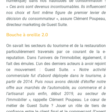
numérique) dans nos habitudes de consommation !
«
Ces avis sont devenus incontournables. Ils influencent
nos choix et font même figure de premier levier de
décision du consommateur
», assure Clément Poupeau,
directeur marketing de Guest Suite.
Bouche à oreille 2.0
On savait les secteurs du tourisme et de la restauration
particulièrement traversés par ce courant de la e-
reputation. Dans l’univers de l’immobilier, également, il
fait des émules. L’un des derniers acteurs à avoir rejoint
ce mouvement : Guest Suite. «
Notre activité
commerciale fut d’abord déployée dans le tourisme, à
partir de 2014
.
Puis nous avons décidé d’étoffer notre
offre aux marchés de l’automobile, au commerce et à
l’artisanat puis enfin, début 2019, au secteur de
l’immobilier »,
rappelle Clément Poupeau. Le cœur de
métier de Guest Suite ? Jouer un rôle de tiers de
confiance entre le client final et le commerçant (l’agent