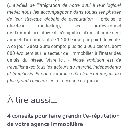
(«
au-delà de l’intégration de notre outil à leur logiciel
métier, nous les accompagnons dans toutes les phases
de leur stratégie globale de e-reputation
», précise le
directeur marketing), les professionnel
de l’immobilier doivent s’acquitter d’un abonnement
annuel d’un montant de 1 200 euros par point de vente.
A ce jour, Guest Suite compte plus de 3 000 clients, dont
800 évoluent sur le secteur de l’immobilier, à l’instar des
unités du réseau Vivre Ici. «
Notre ambition est de
travailler avec tous les acteurs du marché, indépendants
et franchisés. Et nous sommes prêts à accompagner les
plus grands réseaux.
» Le message est passé.
À lire aussi…
Recevoir Immo Matin
Abonnez-v
4 conseils pour faire grandir l’e-réputation
de votre agence immobilière