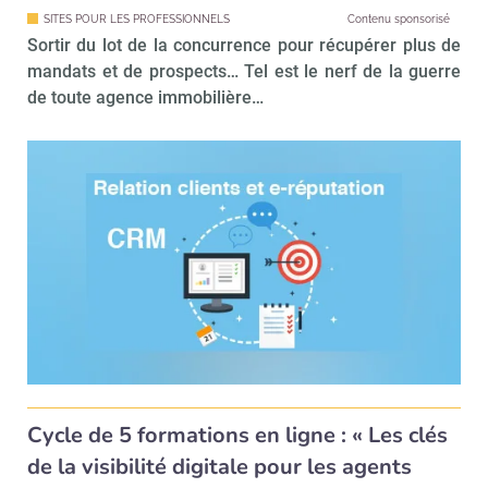
SITES POUR LES PROFESSIONNELS
Contenu sponsorisé
Valider
Sortir du lot de la concurrence pour récupérer plus de
mandats et de prospects… Tel est le nerf de la guerre
de toute agence immobilière…
Non merci, je reçois déjà
Je déciderai plus
!
tard
Cycle de 5 formations en ligne : « Les clés
de la visibilité digitale pour les agents