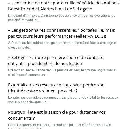
« L’ensemble de notre portefeuille bénéficie des options
Boost Extend et Alertes Email de SeLoger »
Dirigeant d’Immojoy, Christophe Goguery revient sur les évolutions du
marché immobilier...
« Les gestionnaires connaissent leur portefeuille, mais
pas toujours leurs performances réelles »(VILOGI)
A l’heure où les cabinets de gestion immobilière font face à des enjeux
croissants de...
« SeLoger est notre première source de contacts
entrants : plus de 60 % de nos leads »
Présent en Ile-de-France depuis près de 40 ans, le groupe Logis Conseil
s’est imposé comme un...
Externaliser ses réseaux sociaux sans perdre son
identité : est-ce vraiment possible ?
Longtemps considérés comme un simple canal de visibilité, les réseaux
sociaux sont devenus un...
Pourquoi l’été est la saison clé pour distancer vos
concurrents ?
Dans l’inconscient collectif, les mois de juillet et d’août riment avec