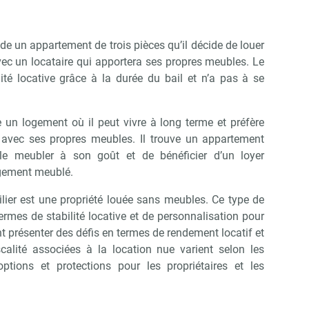
de un appartement de trois pièces qu’il décide de louer
avec un locataire qui apportera ses propres meubles. Le
ilité locative grâce à la durée du bail et n’a pas à se
.
 un logement où il peut vivre à long terme et préfère
 avec ses propres meubles. Il trouve un appartement
le meubler à son goût et de bénéficier d’un loyer
ogement meublé.
ier est une propriété louée sans meubles. Ce type de
ermes de stabilité locative et de personnalisation pour
t présenter des défis en termes de rendement locatif et
fiscalité associées à la location nue varient selon les
 options et protections pour les propriétaires et les