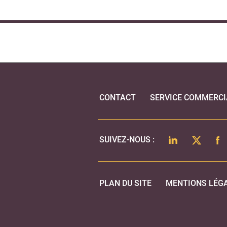
CONTACT
SERVICE COMMERCI
LINKEDIN
TWITTER
FA
SUIVEZ-NOUS :
PLAN DU SITE
MENTIONS LÉG