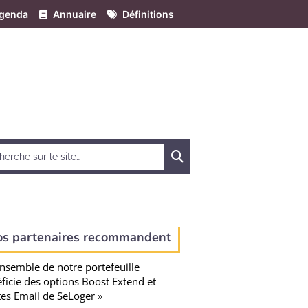
genda
Annuaire
Définitions
Chercher
os partenaires recommandent
ensemble de notre portefeuille
ficie des options Boost Extend et
tes Email de SeLoger »