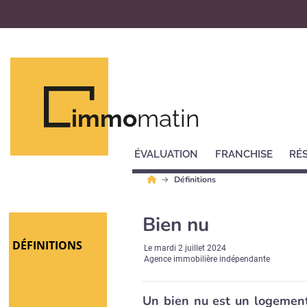
immo
matin
ÉVALUATION
FRANCHISE
RÉ
Définitions
Bien nu
DÉFINITIONS
Le
mardi 2 juillet 2024
Agence immobilière indépendante
Un bien nu est un logement