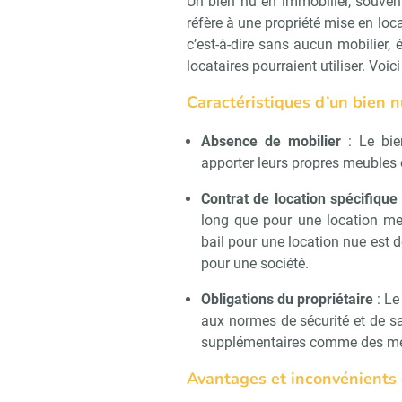
Un bien nu en immobilier, souven
réfère à une propriété mise en loca
c’est-à-dire sans aucun mobilier
locataires pourraient utiliser. Voic
Caractéristiques d’un bien n
Absence de mobilier
: Le bie
apporter leurs propres meubles e
Contrat de location spécifique
long que pour une location me
bail pour une location nue est de
pour une société.
Obligations du propriétaire
: Le
aux normes de sécurité et de sa
supplémentaires comme des meu
Avantages et inconvénients 