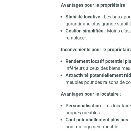
Avantages pour le propriétaire
:
Stabilité locative
: Les baux pou
garantir une plus grande stabilit
Gestion simplifiée
: Moins d’usu
remplacer.
Inconvénients pour le propriétair
Recevoi
Rendement locatif potentiel pl
inférieurs à ceux des biens meu
Attractivité potentiellement réd
meublés pour des raisons de c
Avantages pour le locataire
:
Personnalisation
: Les locatair
propres meubles.
Coût potentiellement plus bas
:
pour un logement meublé.