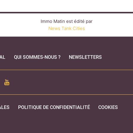
Immo Matin est édité par
News Tank Cities
AL
QUI SOMMES-NOUS ?
NEWSLETTERS
CEBOOK
YOUTUBE
ALES
POLITIQUE DE CONFIDENTIALITÉ
COOKIES