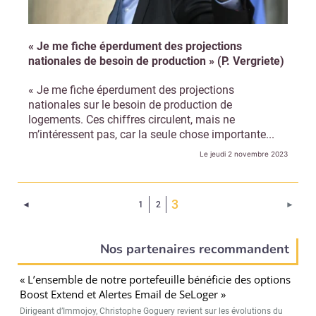
« Je me fiche éperdument des projections
nationales de besoin de production » (P. Vergriete)
« Je me fiche éperdument des projections
nationales sur le besoin de production de
logements. Ces chiffres circulent, mais ne
m’intéressent pas, car la seule chose importante...
Le jeudi 2 novembre 2023
(Page courante)
3
Page précédente
Page 
◄
1
2
►
Nos partenaires recommandent
« L’ensemble de notre portefeuille bénéficie des options
Boost Extend et Alertes Email de SeLoger »
Dirigeant d’Immojoy, Christophe Goguery revient sur les évolutions du