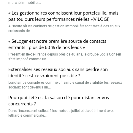
marché immobilier...
« Les gestionnaires connaissent leur portefeuille, mais
pas toujours leurs performances réelles »(VILOGI)
A l’heure où les cabinets de gestion immobilière font face à des enjeux
croissants de...
« SeLoger est notre première source de contacts
entrants : plus de 60 % de nos leads »
Présent en Ile-de-France depuis près de 40 ans, le groupe Logis Conseil
s’est imposé comme un...
Externaliser ses réseaux sociaux sans perdre son
identité : est-ce vraiment possible ?
Longtemps considérés comme un simple canal de visibilité, les réseaux
sociaux sont devenus un...
Pourquoi l’été est la saison clé pour distancer vos
concurrents ?
Dans l’inconscient collectif, les mois de juillet et d’août riment avec
léthargie commerciale...