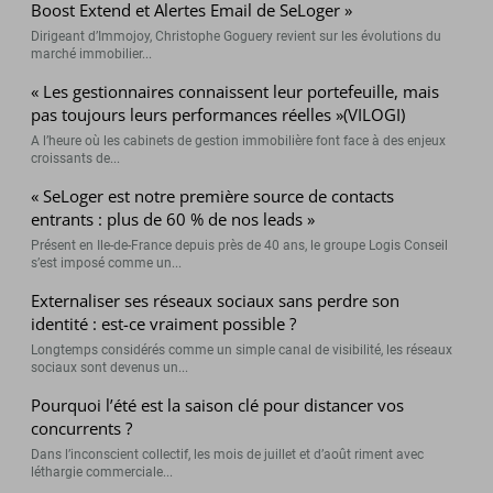
Boost Extend et Alertes Email de SeLoger »
Dirigeant d’Immojoy, Christophe Goguery revient sur les évolutions du
marché immobilier...
« Les gestionnaires connaissent leur portefeuille, mais
pas toujours leurs performances réelles »(VILOGI)
A l’heure où les cabinets de gestion immobilière font face à des enjeux
croissants de...
« SeLoger est notre première source de contacts
entrants : plus de 60 % de nos leads »
Présent en Ile-de-France depuis près de 40 ans, le groupe Logis Conseil
s’est imposé comme un...
Externaliser ses réseaux sociaux sans perdre son
identité : est-ce vraiment possible ?
Longtemps considérés comme un simple canal de visibilité, les réseaux
sociaux sont devenus un...
Pourquoi l’été est la saison clé pour distancer vos
concurrents ?
Dans l’inconscient collectif, les mois de juillet et d’août riment avec
léthargie commerciale...