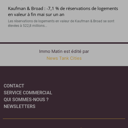
Kaufman & Broad : -7,1 % de réservations de logements
en valeur à fin mai sur un an
Les réservations de logements en valeur de Kaufman & Broad se sont
élevées à 522,8 millions...
Immo Matin est édité par
News Tank Cities
CONTACT
SERVICE COMMERCIAL
QUI SOMMES-NOUS ?
NEWSLETTERS