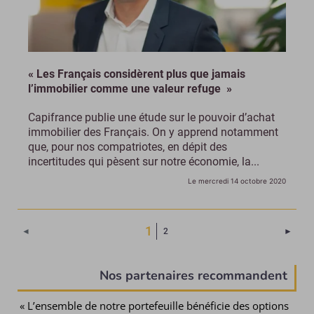
« Les Français considèrent plus que jamais
l’immobilier comme une valeur refuge »
Capifrance publie une étude sur le pouvoir d’achat
immobilier des Français. On y apprend notamment
que, pour nos compatriotes, en dépit des
incertitudes qui pèsent sur notre économie, la...
Le mercredi 14 octobre 2020
(Page courante)
1
Page 
◄
2
►
Nos partenaires recommandent
« L’ensemble de notre portefeuille bénéficie des options