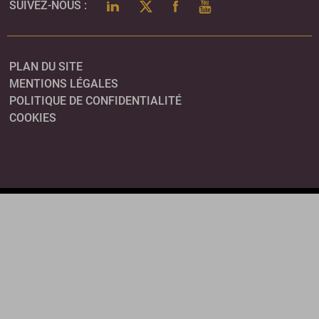
LINKEDIN
TWITTER
FACEBOOK
YOUTUBE
SUIVEZ-NOUS :
PLAN DU SITE
MENTIONS LÉGALES
POLITIQUE DE CONFIDENTIALITÉ
COOKIES