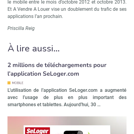
le mobile entre le mois d’octobre 2012 et octobre 2013.
Et A Vendre A Louer vise un doublement du trafic de ses
applications l’an prochain.
Priscilla Reig
À lire aussi…
2 millions de téléchargements pour
l’application SeLoger.com
Recevoir Immo Matin
Abonnez-v
MOBILE
L’utilisation de l’application SeLoger.com a augmenté
avec l’usage de plus en plus important des
smartphones et tablettes. Aujourd’hui, 30 …
Valider