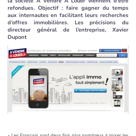
la société A Vendre A Louer viennent d’être
refondues. Objectif : faire gagner du temps
aux internautes en facilitant leurs recherches
d’offres immobilières. Les précisions du
directeur général de l’entreprise, Xavier
Dupont
« Les Français sont deux fois plus nombreux à mixer les