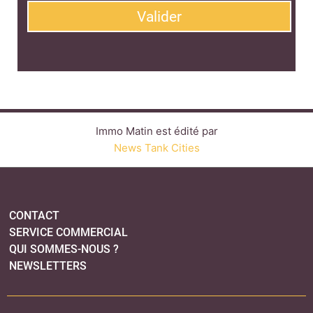
CONTACT
SERVICE COMMERCIAL
QUI SOMMES-NOUS ?
NEWSLETTERS
LINKEDIN
TWITTER
FACEBOOK
YOUTUBE
SUIVEZ-NOUS :
PLAN DU SITE
MENTIONS LÉGALES
POLITIQUE DE CONFIDENTIALITÉ
COOKIES