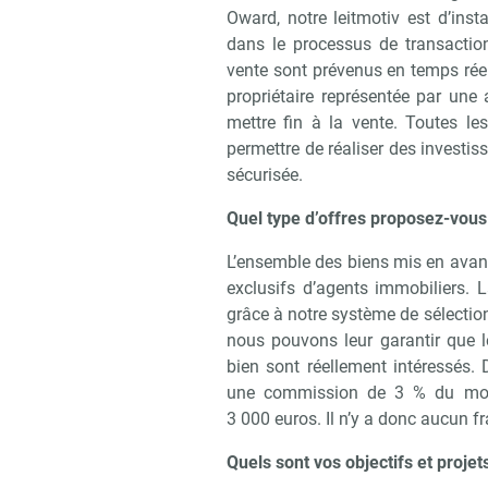
Oward, notre leitmotiv est d’inst
dans le processus de transaction
vente sont prévenus en temps réel
propriétaire représentée par une
mettre fin à la vente. Toutes le
permettre de réaliser des investi
sécurisée.
Quel type d’offres proposez-vous
L’ensemble des biens mis en avan
exclusifs d’agents immobiliers. 
grâce à notre système de sélectio
nous pouvons leur garantir que l
bien sont réellement intéressés.
une commission de 3 % du mont
3 000 euros. Il n’y a donc aucun fr
Quels sont vos objectifs et projets