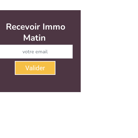
Recevoir Immo
Matin
Abonnez-vous à notre newsletter
Valider