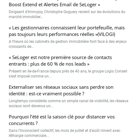
Boost Extend et Alertes Email de SeLoger »
Dirigeant d’Immojoy, Christophe Goguery revient sur les évolutions du
marché immobilier...
« Les gestionnaires connaissent leur portefeuille, mais
pas toujours leurs performances réelles »(VILOGI)
A l’heure où les cabinets de gestion immobilière font face à des enjeux
croissants de...
« SeLoger est notre première source de contacts
entrants : plus de 60 % de nos leads »
Présent en Ile-de-France depuis près de 40 ans, le groupe Logis Conseil
s’est imposé comme un...
Externaliser ses réseaux sociaux sans perdre son
identité : est-ce vraiment possible ?
Longtemps considérés comme un simple canal de visibilité, les réseaux
sociaux sont devenus un...
Pourquoi l’été est la saison clé pour distancer vos
concurrents ?
Dans l’inconscient collectif, les mois de juillet et d’août riment avec
léthargie commerciale...