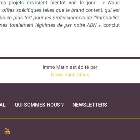
tres projets devraient bientôt voir le jour : «
Nous
 offres spécifiques telles que le brand content, qui est
 en plus fort pour les professionnels de l’immobilier,
mes totalement légitimes de par notre ADN »
, conclut
Immo Matin est édité par
News Tank Cities
AL
QUI SOMMES-NOUS ?
NEWSLETTERS
CEBOOK
YOUTUBE