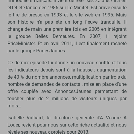
immobiliers français. Il vient de fêter ses 25 ans ! Il a en
effet été lancé dès 1986 sur Le Minitel. Est arrivé ensuite
le tire de presse en 1993 et le site web en 1995. Mais
son histoire n’a pas été un long fleuve tranquille. Il
change de main une première fois en 2005 en intégrant
le groupe Belles Demeures. En 2007, il rejoint
PriceMinister. Et en avril 2011, il est finalement racheté
par le groupe PagesJaunes.
Ce dernier épisode lui donne un nouveau souffle et tous
les indicateurs depuis sont à la hausse : augmentation
de 40 % du nombre annonces, multiplication par trois du
nombre de demandes de contacts , mise en place d’une
offre couplée avec AnnoncesJaunes permettant de
toucher plus de 2 millions de visiteurs uniques par
mois…
Isabelle Vrilliard, la directrice générale d’A Vendre A
Louer, revient pour nous sur cette riche actualité et nous
révèle ses nouveaux projets pour 2013.