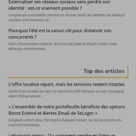
Externaliser ses réseaux sociaux sans perdre son
identité : est-ce vraiment possible ?
Longtemps considérés comme un simple canal de visibilité, les réseaux
sociaux sont devenus un...
Pourquoi l’été est la saison clé pour distancer vos
concurrents ?
Dans l’inconscient collectif, les mois de juillet et d’août riment avec
léthargie commerciale...
Top des articles
L’offre locative repart, mais les tensions restent intactes
Après trois années de repli, le marché locatif retrouve un peu d’oxygène,
selon l’Observatoire...
« L’ensemble de notre portefeuille bénéficie des options
Boost Extend et Alertes Email de SeLoger »
Dirigeant d’Immojoy, Christophe Goguery revient sur les évolutions du
marché immobilier...
Leboncoin immo : Ou comment vendre en ligne un