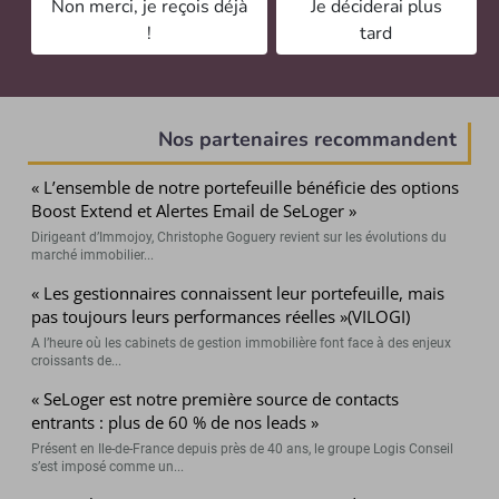
Non merci, je reçois déjà
Je déciderai plus
!
tard
Nos partenaires recommandent
« L’ensemble de notre portefeuille bénéficie des options
Boost Extend et Alertes Email de SeLoger »
Dirigeant d’Immojoy, Christophe Goguery revient sur les évolutions du
marché immobilier...
« Les gestionnaires connaissent leur portefeuille, mais
pas toujours leurs performances réelles »(VILOGI)
A l’heure où les cabinets de gestion immobilière font face à des enjeux
croissants de...
« SeLoger est notre première source de contacts
entrants : plus de 60 % de nos leads »
Présent en Ile-de-France depuis près de 40 ans, le groupe Logis Conseil
s’est imposé comme un...