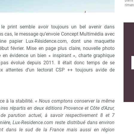
Dans l
rimen
le print semble avoir toujours un bel avenir dans
 tous cas, le message qu’envoie Concept Multimédia avec
ne papier Lux-Résidence.com, dont une maquette
but février. Mise en page plus claire, nouvelle photo
 en évidence un bien « inspirant », charte graphique
t pas évolué depuis 2011. Il était donc temps de se
ux attentes d’un lectorat CSP ++ toujours avide de
ce à la stabilité.
« Nous comptons conserver la même
ires répartis en deux éditions Provence et Côte d’Azur,
 de parution actuel, à savoir respectivement 8 et 7
ère, Lux-Residence.com reste distribué dans environ
ent dans le sud de la France mais aussi en région