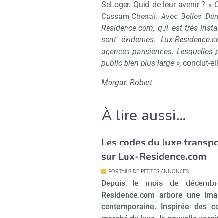
SeLoger. Quid de leur avenir ?
« 
Cassam-Chenaï.
Avec Belles Dem
Residence.com, qui est très insta
sont évidentes. Lux-Residence.
agences parisiennes. Lesquelles p
public bien plus large »,
conclut-ell
Morgan Robert
À lire aussi…
Les codes du luxe transp
sur Lux-Residence.com
PORTAILS DE PETITES ANNONCES
Depuis le mois de décembr
Residence.com arbore une ima
contemporaine. Inspirée des c