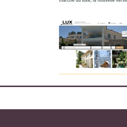
marché du luxe, la nouvelle vers