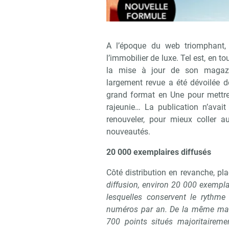
A l’époque du web triomphant, 
l’immobilier de luxe. Tel est, en
la mise à jour de son magazi
largement revue a été dévoilée dé
grand format en Une pour mettre
rajeunie… La publication n’avai
renouveler, pour mieux coller a
nouveautés.
20 000 exemplaires diffusés
Côté distribution en revanche, pla
diffusion, environ 20 000 exempla
lesquelles conservent le rythme
numéros par an. De la même mani
700 points situés majoritairem