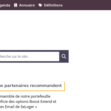
genda
Annuaire
Définitions
Chercher
os partenaires recommandent
ensemble de notre portefeuille
ficie des options Boost Extend et
tes Email de SeLoger »