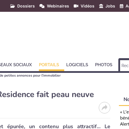
Dossiers
Webinaires
Vidéos
Jobs
A
SEAUX SOCIAUX
PORTAILS
LOGICIELS
PHOTOS
 de petites annonces pour l'immobilier
esidence fait peau neuve
N
« L’
béné
Aler
t épurée, un contenu plus attractif… Le