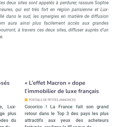
Ces deux sites sont appelés à perdurer,
rassure Sophie
eures, qui est très fort en région parisienne et Lux-
llé dans le sud, les synergies en matière de diffusion
com aura ainsi plus facilement accès aux grandes
ourront, à travers ces deux sites, diffuser auprès d’un
e.
osés
« L’effet Macron » dope
l’immobilier de luxe français
PORTAILS DE PETITES ANNONCES
e, Lux-
Cocorico ! La France fait son grand
ge plus
retour dans le Top 3 des pays les plus
odes du
attractifs aux yeux des acheteurs
e