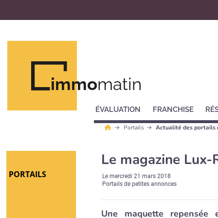
immo
matin
ÉVALUATION
FRANCHISE
RÉ
Portails
Actualité des portails
Le magazine Lux-R
PORTAILS
Le
mercredi 21 mars 2018
Portails de petites annonces
Une maquette repensée e