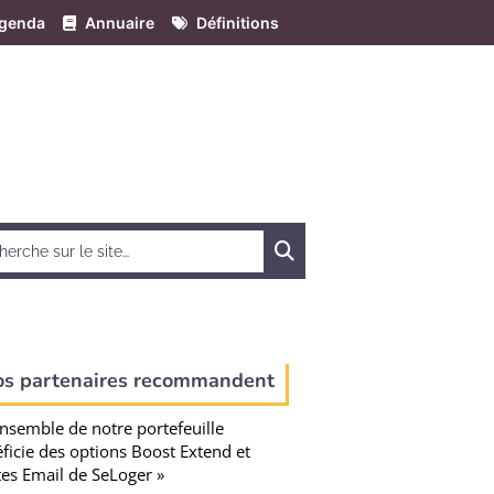
genda
Annuaire
Définitions
Chercher
os partenaires recommandent
ensemble de notre portefeuille
ficie des options Boost Extend et
tes Email de SeLoger »