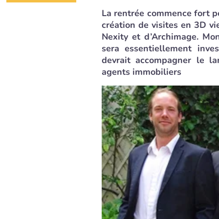
La rentrée commence fort 
création de visites en 3D vi
Nexity et d’Archimage. Mont
sera essentiellement inve
devrait accompagner le l
agents immobiliers