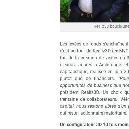
Realiz3D boucle une 
Les levées de fonds s’enchaînent 
c’est au tour de Realiz3D (ex-MyC
fait de la création de visites en
d’euros auprès d’Archimage e
capitalistique, réalisée en juin 2
plutôt que de financiers.
ʺPour
opportunités de business que no
président Realiz3D. Un choix qu
trentaine de collaborateurs.
ʺMê
capital, nous restons libres d’un
qui reste l’actionnaire majoritaire.
Un configurateur 3D 10 fois moin