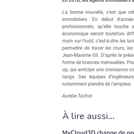
En 2018, les agents immobiliers e
La bonne nouvelle, c’est que ce
immobiliers. En début d’année
professionnels, qu’elle touch
économique seront toutefois dif
main sur l’outil, c’est-à-dire les l
permettre de tracer les murs, les
Jean-Maxime Gil. D’après le prési
forme de licences mensuelles. Pour
up, qui anticipe une croissance c
rangs. Ses équipes d’ingénieu
notamment prendre de l’ampleur.
Aurélie Tachot
À lire aussi…
MyCloud3D change de no