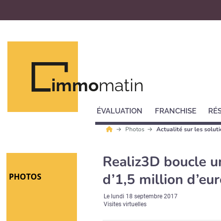
immo
matin
ÉVALUATION
FRANCHISE
RÉ
Photos
Actualité sur les soluti
Realiz3D boucle u
d’1,5 million d’eu
PHOTOS
Le
lundi 18 septembre 2017
Visites virtuelles