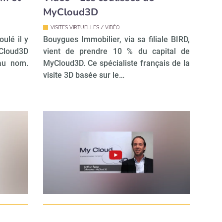
MyCloud3D
VISITES VIRTUELLES / VIDÉO
oulé il y
Bouygues Immobilier, via sa filiale BIRD,
Cloud3D
vient de prendre 10 % du capital de
au nom.
MyCloud3D. Ce spécialiste français de la
visite 3D basée sur le…