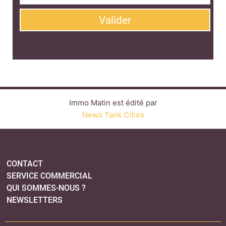
CONTACT
SERVICE COMMERCIAL
QUI SOMMES-NOUS ?
NEWSLETTERS
LINKEDIN
TWITTER
FACEBOOK
YOUTUBE
SUIVEZ-NOUS :
PLAN DU SITE
MENTIONS LÉGALES
POLITIQUE DE CONFIDENTIALITÉ
COOKIES