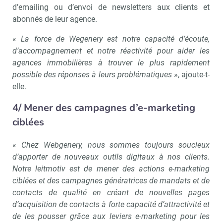
d’emailing ou d’envoi de newsletters aux clients et
abonnés de leur agence.
«
La force de Wegenery est notre capacité d’écoute,
d’accompagnement et notre réactivité pour aider les
agences immobilières à trouver le plus rapidement
possible des réponses à leurs problématiques
», ajoute-t-
elle.
4/ Mener des campagnes d’e-marketing
ciblées
Recevoir Immo Matin
Abonnez-v
«
Chez Webgenery, nous sommes toujours soucieux
d’apporter de nouveaux outils digitaux à nos clients.
Notre leitmotiv est de mener des actions e-marketing
ciblées et des campagnes génératrices de mandats et de
contacts de qualité en créant de nouvelles pages
Valider
d’acquisition de contacts à forte capacité d’attractivité et
de les pousser grâce aux leviers e-marketing pour les