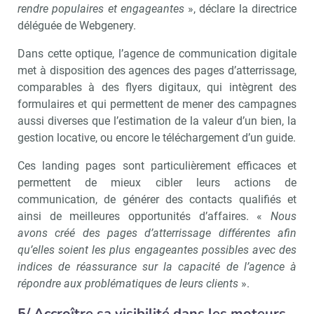
rendre populaires et engageantes
», déclare la directrice
Non merci, je reçois déjà
Je déciderai plus
déléguée de Webgenery.
!
tard
Dans cette optique, l’agence de communication digitale
met à disposition des agences des pages d’atterrissage,
comparables à des flyers digitaux, qui intègrent des
formulaires et qui permettent de mener des campagnes
aussi diverses que l’estimation de la valeur d’un bien, la
gestion locative, ou encore le téléchargement d’un guide.
Ces landing pages sont particulièrement efficaces et
permettent de mieux cibler leurs actions de
communication, de générer des contacts qualifiés et
ainsi de meilleures opportunités d’affaires. «
Nous
avons créé des pages d’atterrissage différentes afin
qu’elles soient les plus engageantes possibles avec des
indices de réassurance sur la capacité de l’agence à
répondre aux problématiques de leurs clients
».
5/ Accroître sa visibilité dans les moteurs