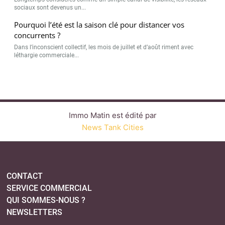
sociaux sont devenus un...
Pourquoi l’été est la saison clé pour distancer vos
concurrents ?
Dans l’inconscient collectif, les mois de juillet et d’août riment avec
léthargie commerciale...
Immo Matin est édité par
News Tank Cities
CONTACT
SERVICE COMMERCIAL
QUI SOMMES-NOUS ?
NEWSLETTERS