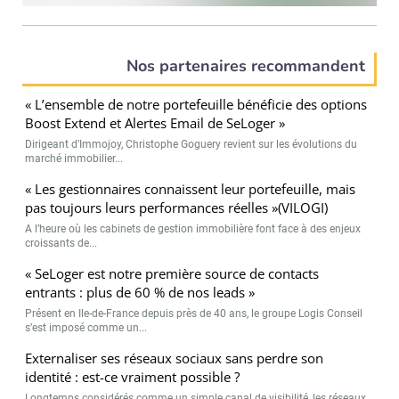
Nos partenaires recommandent
« L’ensemble de notre portefeuille bénéficie des options
Boost Extend et Alertes Email de SeLoger »
Dirigeant d’Immojoy, Christophe Goguery revient sur les évolutions du
marché immobilier...
« Les gestionnaires connaissent leur portefeuille, mais
pas toujours leurs performances réelles »(VILOGI)
A l’heure où les cabinets de gestion immobilière font face à des enjeux
croissants de...
« SeLoger est notre première source de contacts
entrants : plus de 60 % de nos leads »
Présent en Ile-de-France depuis près de 40 ans, le groupe Logis Conseil
s’est imposé comme un...
Externaliser ses réseaux sociaux sans perdre son
identité : est-ce vraiment possible ?
Longtemps considérés comme un simple canal de visibilité, les réseaux