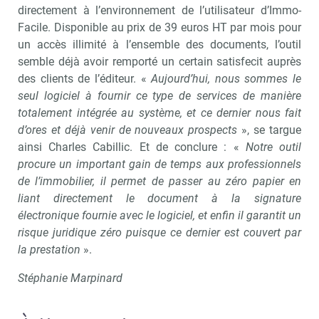
directement à l’environnement de l’utilisateur d’Immo-
Facile. Disponible au prix de 39 euros HT par mois pour
un accès illimité à l’ensemble des documents, l’outil
semble déjà avoir remporté un certain satisfecit auprès
des clients de l’éditeur. «
Aujourd’hui, nous sommes le
seul logiciel à fournir ce type de services de manière
totalement intégrée au système, et ce dernier nous fait
d’ores et déjà venir de nouveaux prospects
», se targue
ainsi Charles Cabillic. Et de conclure : «
Notre outil
procure un important gain de temps aux professionnels
de l’immobilier, il permet de passer au zéro papier en
liant directement le document à la signature
électronique fournie avec le logiciel, et enfin il garantit un
risque juridique zéro puisque ce dernier est couvert par
la prestation
».
Stéphanie Marpinard
Recevoir Immo Matin
Abonnez-v