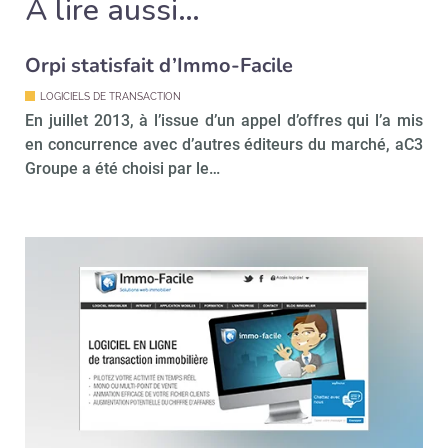
À lire aussi…
Orpi statisfait d’Immo-Facile
Valider
LOGICIELS DE TRANSACTION
En juillet 2013, à l’issue d’un appel d’offres qui l’a mis
en concurrence avec d’autres éditeurs du marché, aC3
Non merci, je reçois déjà
Je déciderai plus
Groupe a été choisi par le…
!
tard