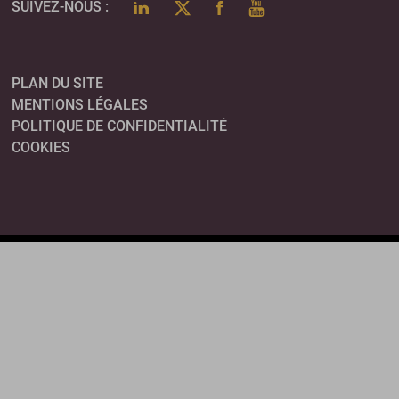
LINKEDIN
TWITTER
FACEBOOK
YOUTUBE
SUIVEZ-NOUS :
PLAN DU SITE
MENTIONS LÉGALES
POLITIQUE DE CONFIDENTIALITÉ
COOKIES