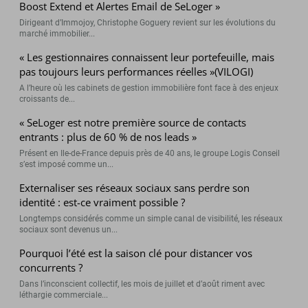
Boost Extend et Alertes Email de SeLoger »
Dirigeant d’Immojoy, Christophe Goguery revient sur les évolutions du
marché immobilier...
« Les gestionnaires connaissent leur portefeuille, mais
pas toujours leurs performances réelles »(VILOGI)
A l’heure où les cabinets de gestion immobilière font face à des enjeux
croissants de...
« SeLoger est notre première source de contacts
entrants : plus de 60 % de nos leads »
Présent en Ile-de-France depuis près de 40 ans, le groupe Logis Conseil
s’est imposé comme un...
Externaliser ses réseaux sociaux sans perdre son
identité : est-ce vraiment possible ?
Longtemps considérés comme un simple canal de visibilité, les réseaux
sociaux sont devenus un...
Pourquoi l’été est la saison clé pour distancer vos
concurrents ?
Dans l’inconscient collectif, les mois de juillet et d’août riment avec
léthargie commerciale...