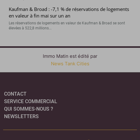
Kaufman & Broad : -7,1 % de réservations de logements
en valeur à fin mai sur un an
Les réservations de logements en valeur de Kaufman & Broad se sont
élevées à 522,8 millions...
Immo Matin est édité par
News Tank Cities
CONTACT
SERVICE COMMERCIAL
QUI SOMMES-NOUS ?
NEWSLETTERS