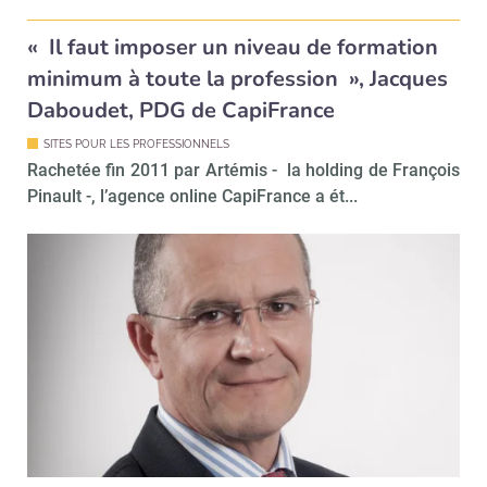
!
tard
« Il faut imposer un niveau de formation
minimum à toute la profession », Jacques
Daboudet, PDG de CapiFrance
SITES POUR LES PROFESSIONNELS
Rachetée fin 2011 par Artémis - la holding de François
Pinault -, l’agence online CapiFrance a ét...