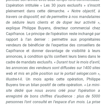
L’opération intitulée « Les 30 jours exclusifs » s’inscrit
pleinement dans cette démarche.
« Notre objectif, à
travers ce dispositif, est de permettre à nos mandataires
de séduire leurs clients et de doper leur activité »
,
explique Philippe Buyens, directeur commercial chez
Capifrance. Le principe de l’opération reste inchangé par
rapport à l’an dernier : permettre aux propriétaires
vendeurs de bénéficier de l’expertise des conseillers de
Capifrance et donner davantage de visibilité à leurs
annonces, à condition qu’ils confient leurs biens dans le
cadre de mandats exclusifs.
« Durant tout le mois d’avril,
les annonces des vendeurs sont diffusées sur 1400 sites
web et mis en pôle position sur le portail seloger.com »
,
illustre-t-il. Un mois après cette opération, Philippe
Buyens tire un bilan positif de cette opération.
« Le mini-
site dédié que nous avons créé pour l’opération a
enregistré de bons chiffres d’audience : plus de 5000
personnes l’ont consulté en l’espace d’un mois. La prise