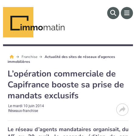
immo
matin
Franchise
Actualité des sites de réseaux d'agences
immobilières
L’opération commerciale de
Capifrance booste sa prise de
mandats exclusifs
Le
mardi 10 juin 2014
Réseaux-franchise
Le réseau d’agents mandataires organisait, du
er