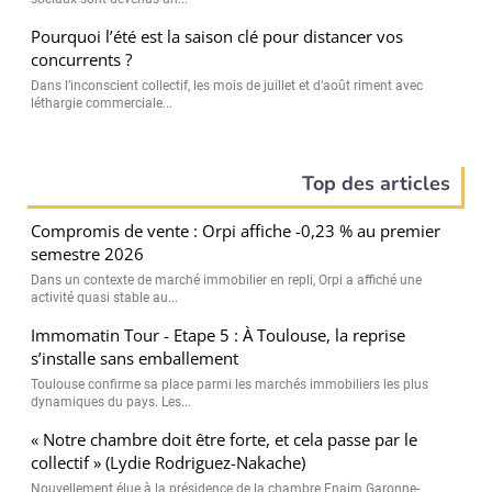
Pourquoi l’été est la saison clé pour distancer vos
concurrents ?
Dans l’inconscient collectif, les mois de juillet et d’août riment avec
léthargie commerciale...
Top des articles
Compromis de vente : Orpi affiche -0,23 % au premier
semestre 2026
Dans un contexte de marché immobilier en repli, Orpi a affiché une
activité quasi stable au...
Immomatin Tour - Etape 5 : À Toulouse, la reprise
s’installe sans emballement
Toulouse confirme sa place parmi les marchés immobiliers les plus
dynamiques du pays. Les...
« Notre chambre doit être forte, et cela passe par le
collectif » (Lydie Rodriguez-Nakache)
Nouvellement élue à la présidence de la chambre Fnaim Garonne-