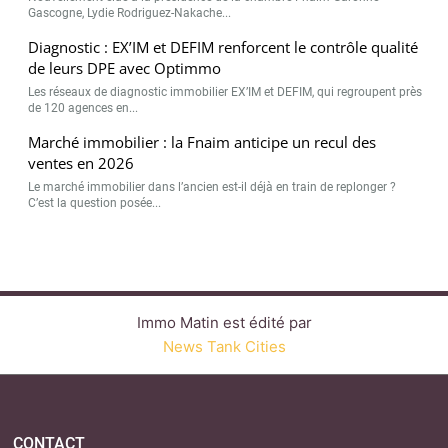
Gascogne, Lydie Rodriguez-Nakache...
Diagnostic : EX’IM et DEFIM renforcent le contrôle qualité
de leurs DPE avec Optimmo
Les réseaux de diagnostic immobilier EX’IM et DEFIM, qui regroupent près
de 120 agences en...
Marché immobilier : la Fnaim anticipe un recul des
ventes en 2026
Le marché immobilier dans l’ancien est-il déjà en train de replonger ?
C’est la question posée...
Immo Matin est édité par
News Tank Cities
CONTACT