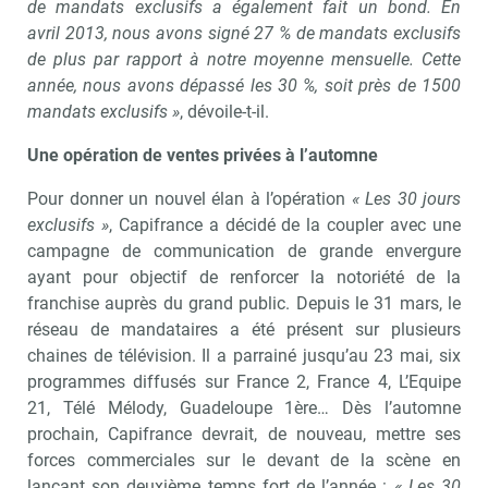
de mandats exclusifs a également fait un bond. En
avril 2013, nous avons signé 27 % de mandats exclusifs
de plus par rapport à notre moyenne mensuelle. Cette
année, nous avons dépassé les 30 %, soit près de 1500
mandats exclusifs »
, dévoile-t-il.
Une opération de ventes privées à l’automne
Pour donner un nouvel élan à l’opération
« Les 30 jours
exclusifs »
, Capifrance a décidé de la coupler avec une
campagne de communication de grande envergure
ayant pour objectif de renforcer la notoriété de la
franchise auprès du grand public. Depuis le 31 mars, le
réseau de mandataires a été présent sur plusieurs
chaines de télévision. Il a parrainé jusqu’au 23 mai, six
programmes diffusés sur France 2, France 4, L’Equipe
21, Télé Mélody, Guadeloupe 1ère… Dès l’automne
prochain, Capifrance devrait, de nouveau, mettre ses
forces commerciales sur le devant de la scène en
lançant son deuxième temps fort de l’année :
« Les 30