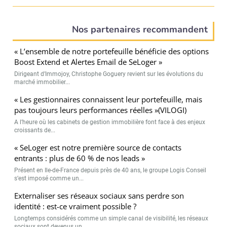
Nos partenaires recommandent
« L’ensemble de notre portefeuille bénéficie des options
Boost Extend et Alertes Email de SeLoger »
Dirigeant d’Immojoy, Christophe Goguery revient sur les évolutions du
marché immobilier...
« Les gestionnaires connaissent leur portefeuille, mais
pas toujours leurs performances réelles »(VILOGI)
A l’heure où les cabinets de gestion immobilière font face à des enjeux
croissants de...
« SeLoger est notre première source de contacts
entrants : plus de 60 % de nos leads »
Présent en Ile-de-France depuis près de 40 ans, le groupe Logis Conseil
s’est imposé comme un...
Externaliser ses réseaux sociaux sans perdre son
identité : est-ce vraiment possible ?
Longtemps considérés comme un simple canal de visibilité, les réseaux
sociaux sont devenus un...