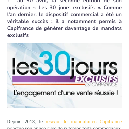
1
au 30 avril, la seconde édition de son
opération « Les 30 jours exclusifs ». Comme
l’an dernier, le dispositif commercial a été un
véritable succès : il a notamment permis à
Capifrance de générer davantage de mandats
exclusifs
Depuis 2013, le
réseau de mandataires Capifrance
ponctue son année avec deux temps forts commerciaux.