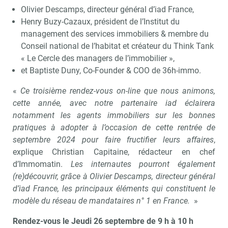
Olivier Descamps, directeur général d’iad France,
Henry Buzy-Cazaux, président de l’Institut du
management des services immobiliers & membre du
Conseil national de l’habitat et créateur du Think Tank
« Le Cercle des managers de l’immobilier »,
et Baptiste Duny, Co-Founder & COO de 36h-immo.
«
Ce troisième rendez-vous on-line que nous animons,
cette année, avec notre partenaire iad éclairera
notamment les agents immobiliers sur les bonnes
pratiques à adopter à l’occasion de cette rentrée de
septembre 2024 pour faire fructifier leurs affaires
,
explique Christian Capitaine, rédacteur en chef
d’Immomatin.
Les internautes pourront également
(re)découvrir, grâce à Olivier Descamps, directeur général
d’iad France, les principaux éléments qui constituent le
modèle du réseau de mandataires n° 1 en France.
»
Rendez-vous le Jeudi 26 septembre de 9 h à 10 h