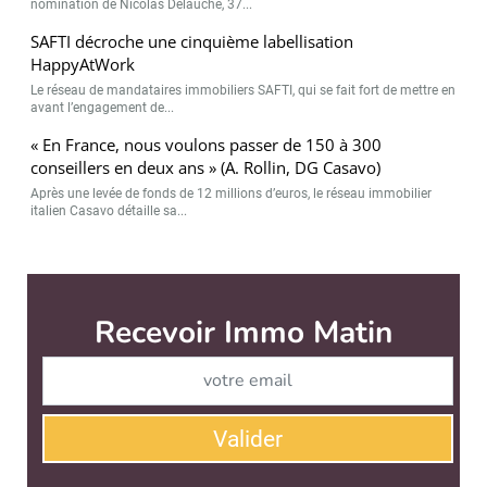
nomination de Nicolas Delauche, 37...
SAFTI décroche une cinquième labellisation
HappyAtWork
Le réseau de mandataires immobiliers SAFTI, qui se fait fort de mettre en
avant l’engagement de...
« En France, nous voulons passer de 150 à 300
conseillers en deux ans » (A. Rollin, DG Casavo)
Après une levée de fonds de 12 millions d’euros, le réseau immobilier
italien Casavo détaille sa...
Recevoir Immo Matin
Abonnez-v
Valider