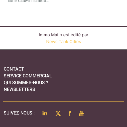
italien Casavo détaille sa...
Immo Matin est édité par
News Tank Cities
CONTACT
SERVICE COMMERCIAL
QUI SOMMES-NOUS ?
NEWSLETTERS
LINKEDIN
TWITTER
FACEBOOK
YOUTUBE
SUIVEZ-NOUS :