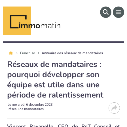
immo
matin
Franchise
Annuaire des réseaux de mandataires
Réseaux de mandataires :
pourquoi développer son
équipe est utile dans une
période de ralentissement
Le
mercredi 6 décembre 2023
Réseau de mandataires
Vincent Pavanello, CEO de ReT Conseil et