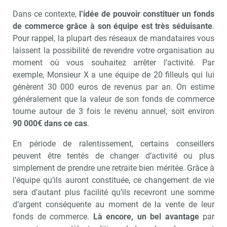
Dans ce contexte,
l’idée de pouvoir constituer un fonds
de commerce grâce à son équipe est très séduisante
.
Pour rappel, la plupart des réseaux de mandataires vous
laissent la possibilité de revendre votre organisation au
moment où vous souhaitez arrêter l’activité. Par
exemple, Monsieur X a une équipe de 20 filleuls qui lui
génèrent 30 000 euros de revenus par an. On estime
généralement que la valeur de son fonds de commerce
tourne autour de 3 fois le revenu annuel, soit environ
90 000€ dans ce cas
.
En période de ralentissement, certains conseillers
peuvent être tentés de changer d’activité ou plus
simplement de prendre une retraite bien méritée. Grâce à
l’équipe qu’ils auront constituée, ce changement de vie
Recevoir Immo Matin
Abonnez-v
sera d’autant plus facilité qu’ils recevront une somme
d’argent conséquente au moment de la vente de leur
fonds de commerce.
Là encore, un bel avantage
par