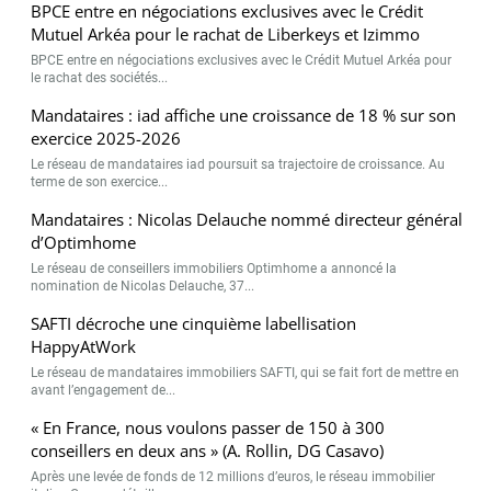
BPCE entre en négociations exclusives avec le Crédit
Mutuel Arkéa pour le rachat de Liberkeys et Izimmo
BPCE entre en négociations exclusives avec le Crédit Mutuel Arkéa pour
le rachat des sociétés...
Mandataires : iad affiche une croissance de 18 % sur son
exercice 2025-2026
Le réseau de mandataires iad poursuit sa trajectoire de croissance. Au
terme de son exercice...
Mandataires : Nicolas Delauche nommé directeur général
d’Optimhome
Le réseau de conseillers immobiliers Optimhome a annoncé la
nomination de Nicolas Delauche, 37...
SAFTI décroche une cinquième labellisation
HappyAtWork
Le réseau de mandataires immobiliers SAFTI, qui se fait fort de mettre en
avant l’engagement de...
« En France, nous voulons passer de 150 à 300
conseillers en deux ans » (A. Rollin, DG Casavo)
Après une levée de fonds de 12 millions d’euros, le réseau immobilier