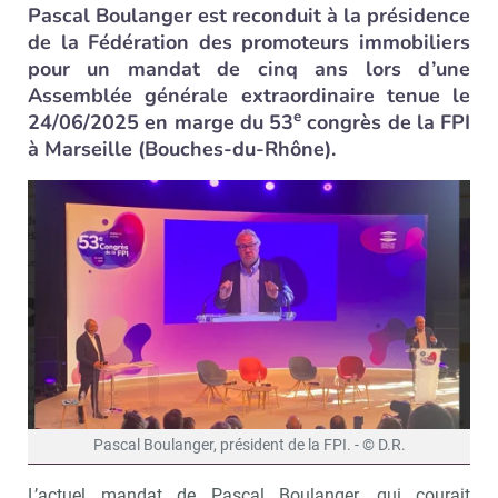
Pascal Boulanger est reconduit à la présidence
de la Fédération des promoteurs immobiliers
pour un mandat de cinq ans lors d’une
Assemblée générale extraordinaire tenue le
e
24/06/2025 en marge du 53
congrès de la FPI
à Marseille (Bouches-du-Rhône).
Pascal Boulanger, président de la FPI. - © D.R.
L’actuel mandat de Pascal Boulanger, qui courait