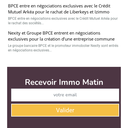
BPCE entre en négociations exclusives avec le Crédit
Mutuel Arkéa pour le rachat de Liberkeys et Izimmo
BPCE entre en négociations exclusives avec le Crédit Mutuel Arkéa pour
le rachat des sociétés...
Nexity et Groupe BPCE entrent en négociations
exclusives pour la création d’une entreprise commune
Le groupe bancaire BPCE et le promoteur immobolier Nexity sont entrés
en négociations exclusives...
Immo Matin est édité par
News Tank Cities
CONTACT
SERVICE COMMERCIAL