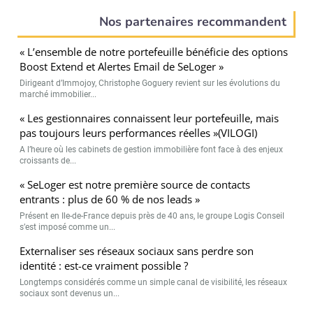
Nos partenaires recommandent
« L’ensemble de notre portefeuille bénéficie des options
Boost Extend et Alertes Email de SeLoger »
Dirigeant d’Immojoy, Christophe Goguery revient sur les évolutions du
marché immobilier...
« Les gestionnaires connaissent leur portefeuille, mais
pas toujours leurs performances réelles »(VILOGI)
A l’heure où les cabinets de gestion immobilière font face à des enjeux
croissants de...
« SeLoger est notre première source de contacts
entrants : plus de 60 % de nos leads »
Présent en Ile-de-France depuis près de 40 ans, le groupe Logis Conseil
s’est imposé comme un...
Externaliser ses réseaux sociaux sans perdre son
identité : est-ce vraiment possible ?
Longtemps considérés comme un simple canal de visibilité, les réseaux
sociaux sont devenus un...