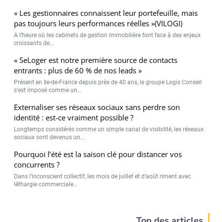
« Les gestionnaires connaissent leur portefeuille, mais
pas toujours leurs performances réelles »(VILOGI)
A l’heure où les cabinets de gestion immobilière font face à des enjeux
croissants de...
« SeLoger est notre première source de contacts
entrants : plus de 60 % de nos leads »
Présent en Ile-de-France depuis près de 40 ans, le groupe Logis Conseil
s’est imposé comme un...
Externaliser ses réseaux sociaux sans perdre son
identité : est-ce vraiment possible ?
Longtemps considérés comme un simple canal de visibilité, les réseaux
sociaux sont devenus un...
Pourquoi l’été est la saison clé pour distancer vos
concurrents ?
Dans l’inconscient collectif, les mois de juillet et d’août riment avec
léthargie commerciale...
Top des articles