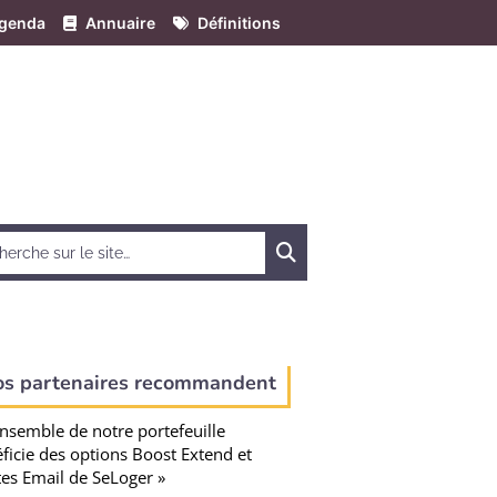
genda
Annuaire
Définitions
Chercher
os partenaires recommandent
ensemble de notre portefeuille
ficie des options Boost Extend et
tes Email de SeLoger »