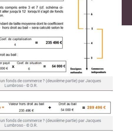
Non merci, je reçois déjà !
Je déciderai plus tard
’un fonds de commerce ? (deuxième partie) par Jacques
Lumbroso - © D.R.
’un fonds de commerce ? (deuxième partie) par Jacques
Lumbroso - © D.R.