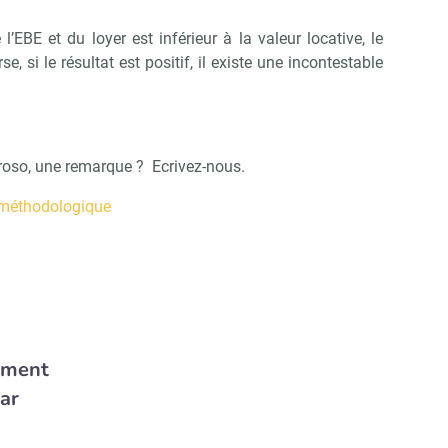
’EBE et du loyer est inférieur à la valeur locative, le
se, si le résultat est positif, il existe une incontestable
oso, une remarque ? Ecrivez-nous.
 méthodologique
mment
par