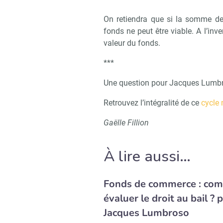
On retiendra que si la somme de l
fonds ne peut être viable. A l’inver
valeur du fonds.
***
Une question pour Jacques Lumbr
Retrouvez l’intégralité de ce
cycle
Gaëlle Fillion
À lire aussi…
Fonds de commerce : co
évaluer le droit au bail ? 
Jacques Lumbroso