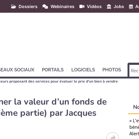
Dossiers
Webinaires
Vidéos
Jobs
A
SEAUX SOCIAUX
PORTAILS
LOGICIELS
PHOTOS
teurs proposant des services pour évaluer le prix d'un bien à vendre
r la valeur d’un fonds de
N
ème partie) par Jacques
« L’
béné
Aler