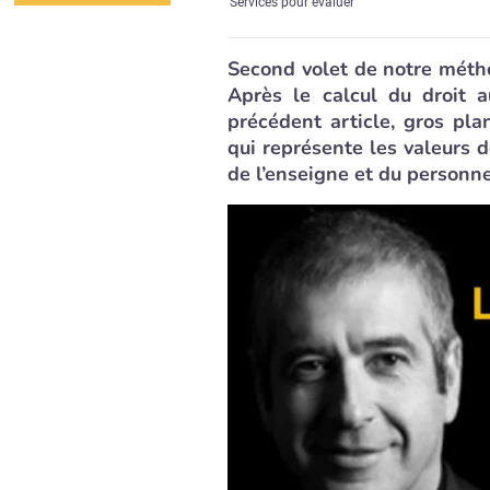
Services pour évaluer
Second volet de notre méth
Après le calcul du droit 
précédent article, gros plan
qui représente les valeurs d
de l’enseigne et du personne