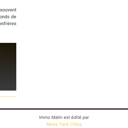
 souvent
fonds de
onfrères
Immo Matin est édité par
News Tank Cities