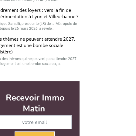
drement des loyers : vers la fin de
périmentation à Lyon et Villeurbanne ?
ique Sarselli, présidente (LR) de la Métropole de
depuis le 26 mars 2026, a révélé...
s thèmes ne peuvent attendre 2027,
ogement est une bombe sociale
istère)
y a des thèmes qui ne peuvent pas attendre 2027
e logement est une bombe sociale », a...
r
Valider