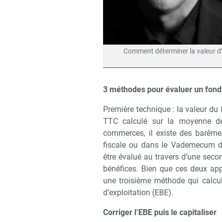
Comment déterminer la valeur d
3 méthodes pour évaluer un fo
Première technique : la valeur du f
TTC calculé sur la moyenne d
commerces, il existe des barême
fiscale ou dans le Vademecum d
être évalué au travers d’une seco
bénéfices. Bien que ces deux appr
une troisième méthode qui calcu
d’exploitation (EBE).
Corriger l’EBE puis le capitaliser