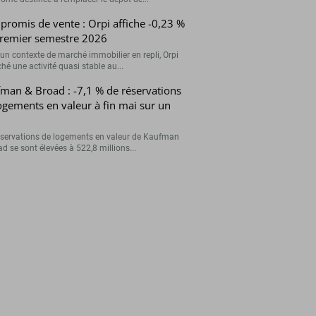
romis de vente : Orpi affiche -0,23 %
remier semestre 2026
un contexte de marché immobilier en repli, Orpi
ché une activité quasi stable au...
man & Broad : -7,1 % de réservations
ogements en valeur à fin mai sur un
éservations de logements en valeur de Kaufman
d se sont élevées à 522,8 millions...