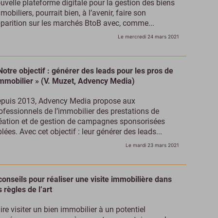
uvelle plateforme digitale pour la gestion des biens
mobiliers, pourrait bien, à l’avenir, faire son
parition sur les marchés BtoB avec, comme...
Le mercredi 24 mars 2021
Notre objectif : générer des leads pour les pros de
immobilier » (V. Muzet, Advency Media)
puis 2013, Advency Media propose aux
ofessionnels de l’immobilier des prestations de
éation et de gestion de campagnes sponsorisées
blées. Avec cet objectif : leur générer des leads...
Le mardi 23 mars 2021
conseils pour réaliser une visite immobilière dans
s règles de l’art
ire visiter un bien immobilier à un potentiel