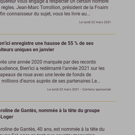
quéreur vous engage à respecter un certain nombre
 règles. Jean-Marc Torrollion, président de la Fnaim
 fin connaisseur du sujet, vous les livre au...
Le lundi 22 mars 2021
en’ici enregistre une hausse de 55 % de ses
siteurs uniques en janvier
rès une année 2020 marquée par des records
audience, Bien’ici a redémarré l’année 2021 sur les
apeaux de roue avec une levée de fonds de
 millions d’euros auprès de ses partenaires Le...
Le lundi 22 mars 2021
- Contenu sponsorisé
roline de Gantès, nommée à la tête du groupe
eLoger
roline de Gantès, 40 ans, est nommée à la tête du