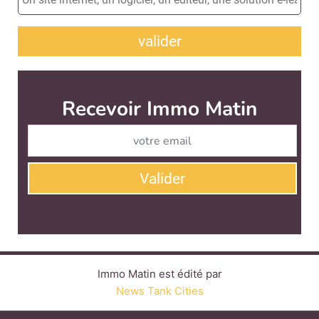
valider
Immo Matin est édité par
News Tank Cities
CONTACT
SERVICE COMMERCIAL
QUI SOMMES-NOUS ?
NEWSLETTERS
LINKEDIN
TWITTER
FACEBOOK
YOUTUBE
SUIVEZ-NOUS :