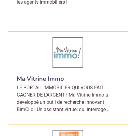
les agents immobiliers !
Ma Vitrine Immo
LE PORTAIL IMMOBILIER QUI VOUS FAIT
GAGNER DE L’ARGENT ! Ma Vitrine Immo a
développé un outil de recherche innovant :
BimClic ! Un assistant virtuel qui interroge...
Recevoir Immo Matin
Abonnez-v