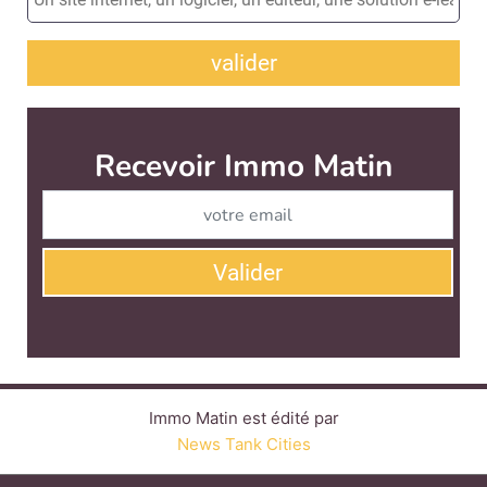
valider
Immo Matin est édité par
News Tank Cities
CONTACT
SERVICE COMMERCIAL
QUI SOMMES-NOUS ?
NEWSLETTERS
LINKEDIN
TWITTER
FACEBOOK
YOUTUBE
SUIVEZ-NOUS :