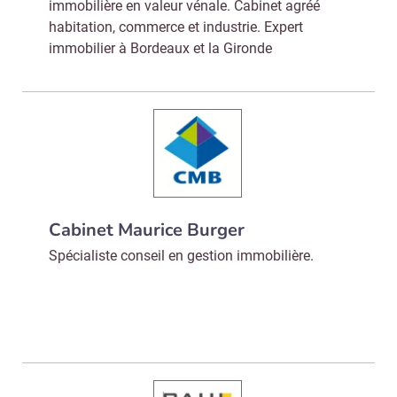
immobilière en valeur vénale. Cabinet agréé
habitation, commerce et industrie. Expert
immobilier à Bordeaux et la Gironde
Cabinet Maurice Burger
Spécialiste conseil en gestion immobilière.
Recevoir Immo Matin
Abonnez-v