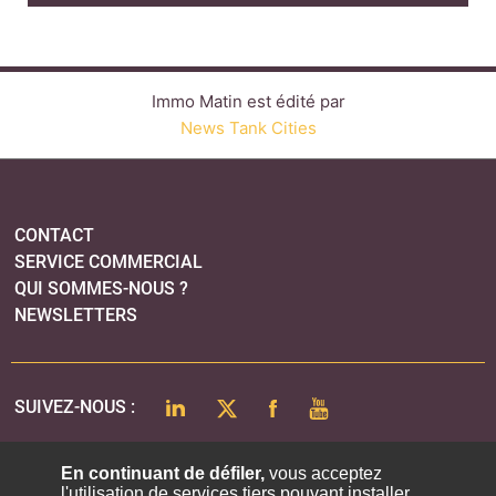
Immo Matin est édité par
News Tank Cities
CONTACT
SERVICE COMMERCIAL
QUI SOMMES-NOUS ?
NEWSLETTERS
LINKEDIN
TWITTER
FACEBOOK
YOUTUBE
SUIVEZ-NOUS :
En continuant de défiler,
vous acceptez
l'utilisation de services tiers pouvant installer