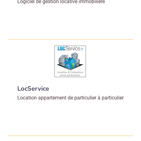
Logiciel de gestion locative immobilière
LocService
Location appartement de particulier à particulier