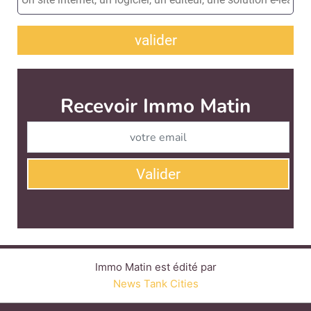
valider
Immo Matin est édité par
News Tank Cities
CONTACT
SERVICE COMMERCIAL
QUI SOMMES-NOUS ?
NEWSLETTERS
LINKEDIN
TWITTER
FACEBOOK
YOUTUBE
SUIVEZ-NOUS :