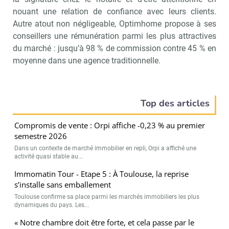
nouant une relation de confiance avec leurs clients.
Autre atout non négligeable, Optimhome propose à ses
conseillers une rémunération parmi les plus attractives
du marché : jusqu’à 98 % de commission contre 45 % en
moyenne dans une agence traditionnelle.
Top des articles
Compromis de vente : Orpi affiche -0,23 % au premier
semestre 2026
Dans un contexte de marché immobilier en repli, Orpi a affiché une
activité quasi stable au...
Immomatin Tour - Etape 5 : À Toulouse, la reprise
s’installe sans emballement
Toulouse confirme sa place parmi les marchés immobiliers les plus
dynamiques du pays. Les...
« Notre chambre doit être forte, et cela passe par le