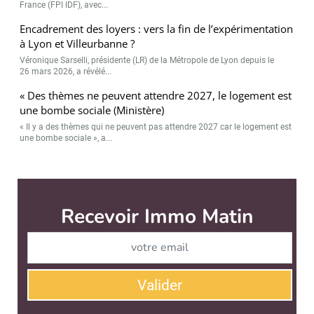
France (FPI IDF), avec...
Encadrement des loyers : vers la fin de l’expérimentation
à Lyon et Villeurbanne ?
Véronique Sarselli, présidente (LR) de la Métropole de Lyon depuis le
26 mars 2026, a révélé...
« Des thèmes ne peuvent attendre 2027, le logement est
une bombe sociale (Ministère)
« Il y a des thèmes qui ne peuvent pas attendre 2027 car le logement est
une bombe sociale », a...
Recevoir Immo Matin
Abonnez-v
Valider