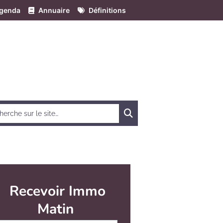
genda
Annuaire
Définitions
Chercher
Recevoir Immo
Matin
Abonnez-vous à notre newsletter