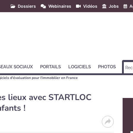
Dossiers
Webinaires
Vidéos
Jobs
A
SEAUX SOCIAUX
PORTAILS
LOGICIELS
PHOTOS
giciels d'évaluation pour l'immobilier en France
des lieux avec STARTLOC
fants !