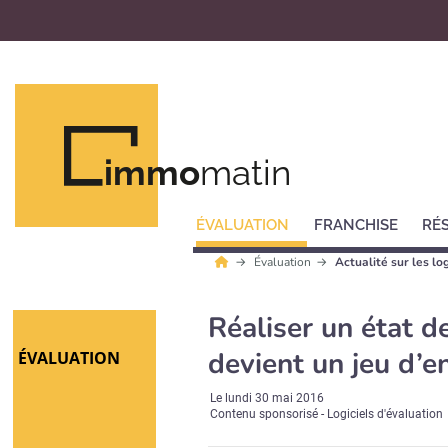
immo
matin
ÉVALUATION
FRANCHISE
RÉ
Évaluation
Actualité sur les lo
Réaliser un état 
devient un jeu d’en
ÉVALUATION
Le
lundi 30 mai 2016
Contenu sponsorisé - Logiciels d'évaluation