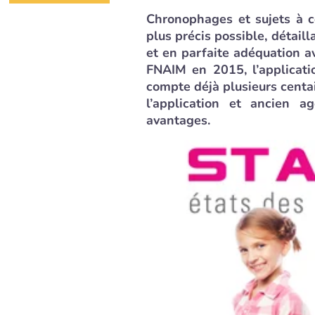
Chronophages et sujets à con
plus précis possible, détail
et en parfaite adéquation a
FNAIM en 2015, l’applicati
compte déjà plusieurs centai
l’application et ancien a
avantages.