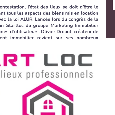
testation, l’état des lieux se doit d’être le
lant tous les aspects des biens mis en location
vec la loi ALUR. Lancée lors du congrès de la
on Startloc du groupe Marketing Immobilier
nes d’utilisateurs. Olivier Drouot, créateur de
gent immobilier revient sur ses nombreux