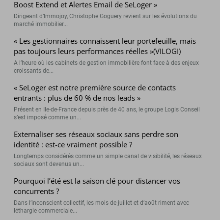
Boost Extend et Alertes Email de SeLoger »
Dirigeant d’Immojoy, Christophe Goguery revient sur les évolutions du
marché immobilier...
« Les gestionnaires connaissent leur portefeuille, mais
pas toujours leurs performances réelles »(VILOGI)
A l’heure où les cabinets de gestion immobilière font face à des enjeux
croissants de...
« SeLoger est notre première source de contacts
entrants : plus de 60 % de nos leads »
Présent en Ile-de-France depuis près de 40 ans, le groupe Logis Conseil
s’est imposé comme un...
Externaliser ses réseaux sociaux sans perdre son
identité : est-ce vraiment possible ?
Longtemps considérés comme un simple canal de visibilité, les réseaux
sociaux sont devenus un...
Pourquoi l’été est la saison clé pour distancer vos
concurrents ?
Dans l’inconscient collectif, les mois de juillet et d’août riment avec
léthargie commerciale...