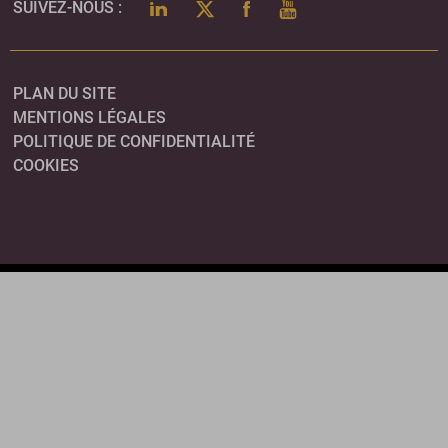
LINKEDIN
TWITTER
FACEBOOK
YOUTUBE
SUIVEZ-NOUS :
PLAN DU SITE
MENTIONS LÉGALES
POLITIQUE DE CONFIDENTIALITÉ
COOKIES