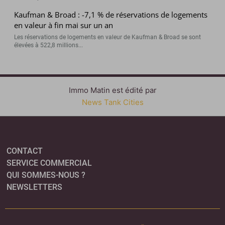
Kaufman & Broad : -7,1 % de réservations de logements
en valeur à fin mai sur un an
Les réservations de logements en valeur de Kaufman & Broad se sont
élevées à 522,8 millions...
Immo Matin est édité par
News Tank Cities
CONTACT
SERVICE COMMERCIAL
QUI SOMMES-NOUS ?
NEWSLETTERS