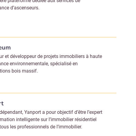
ère plateforme dédiée aux services de
nce d’ascenseurs.
eum
r et développeur de projets immobiliers à haute
nce environnementale, spécialisé en
tions bois massif.
rt
dépendant, Yanport a pour objectif d’être l’expert
rmation intelligente sur l’immobilier résidentiel
tous les professionnels de l’immobilier.