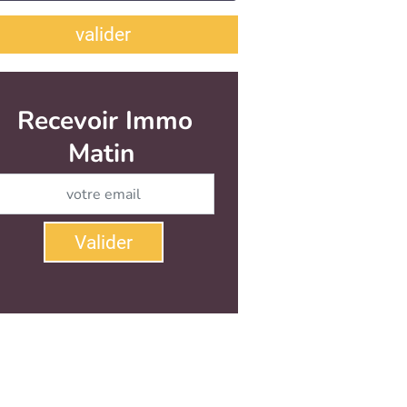
valider
Recevoir Immo
Matin
Abonnez-vous à notre newsletter
Valider