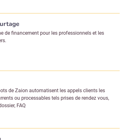
ourtage
e de financement pour les professionnels et les
ers.
bots de Zaion automatisent les appels clients les
urrents ou processables tels prises de rendez vous,
 dossier, FAQ
g