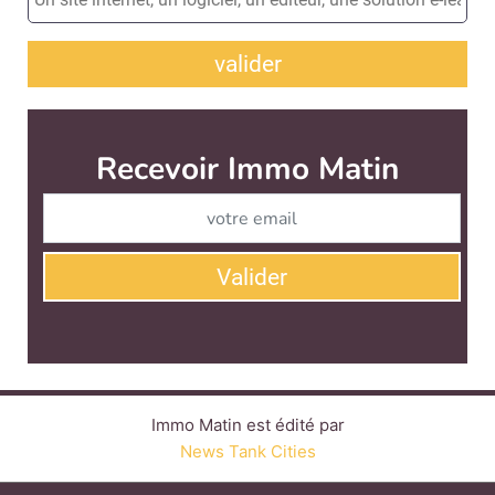
valider
Immo Matin est édité par
News Tank Cities
CONTACT
SERVICE COMMERCIAL
QUI SOMMES-NOUS ?
NEWSLETTERS
LINKEDIN
TWITTER
FACEBOOK
YOUTUBE
SUIVEZ-NOUS :