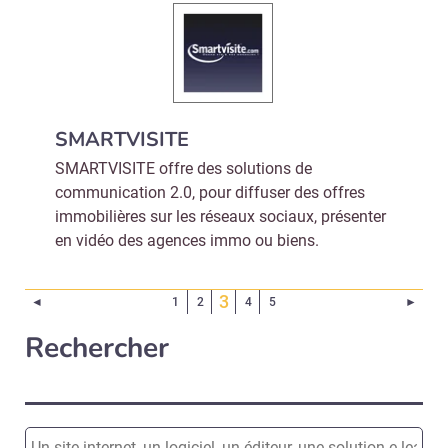
SMARTVISITE
SMARTVISITE offre des solutions de
communication 2.0, pour diffuser des offres
immobilières sur les réseaux sociaux, présenter
en vidéo des agences immo ou biens.
(Page courante)
3
Page précédente
Page 
◄
1
2
4
5
►
Rechercher