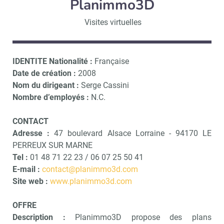
Planimmo3D
Visites virtuelles
IDENTITE
Nationalité :
Française
Date de création :
2008
Nom du dirigeant :
Serge Cassini
Nombre d’employés :
N.C.
CONTACT
Adresse :
47 boulevard Alsace Lorraine - 94170 LE
PERREUX SUR MARNE
Tel :
01 48 71 22 23 / 06 07 25 50 41
E-mail :
contact@planimmo3d.com
Site web :
www.planimmo3d.com
OFFRE
Description :
Planimmo3D propose des plans