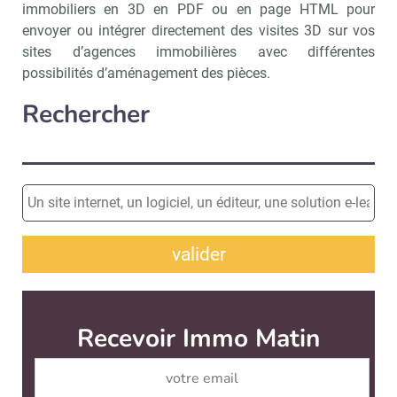
immobiliers en 3D en PDF ou en page HTML pour
envoyer ou intégrer directement des visites 3D sur vos
sites d’agences immobilières avec différentes
possibilités d’aménagement des pièces.
Rechercher
valider
Recevoir Immo Matin
Abonnez-v