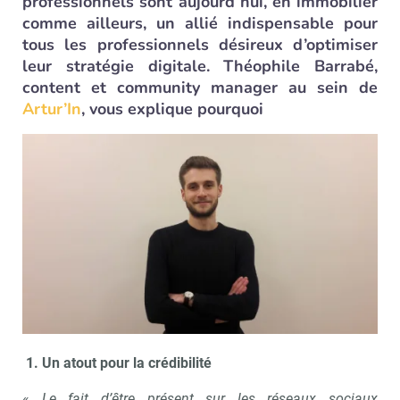
professionnels sont aujourd’hui, en immobilier
comme ailleurs, un allié indispensable pour
tous les professionnels désireux d’optimiser
leur stratégie digitale. Théophile Barrabé,
content et community manager au sein de
Artur’In
, vous explique pourquoi
1. Un atout pour la crédibilité
«
Le fait d’être présent sur les réseaux sociaux