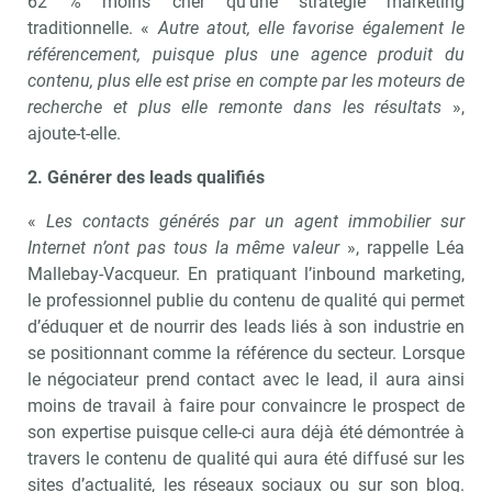
62 % moins cher qu’une stratégie marketing
traditionnelle. «
Autre atout, elle favorise également le
référencement, puisque plus une agence produit du
contenu, plus elle est prise en compte par les moteurs de
recherche et plus elle remonte dans les résultats
»,
ajoute-t-elle.
2. Générer des leads qualifiés
«
Les contacts générés par un agent immobilier sur
Internet n’ont pas tous la même valeur
», rappelle Léa
Mallebay-Vacqueur. En pratiquant l’inbound marketing,
le professionnel publie du contenu de qualité qui permet
d’éduquer et de nourrir des leads liés à son industrie en
se positionnant comme la référence du secteur. Lorsque
le négociateur prend contact avec le lead, il aura ainsi
moins de travail à faire pour convaincre le prospect de
son expertise puisque celle-ci aura déjà été démontrée à
travers le contenu de qualité qui aura été diffusé sur les
sites d’actualité, les réseaux sociaux ou sur son blog.