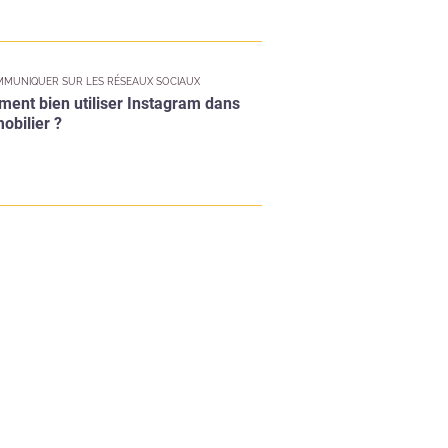
MUNIQUER SUR LES RÉSEAUX SOCIAUX
ent bien utiliser Instagram dans
obilier ?
r
Valider