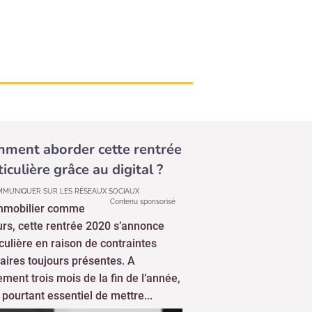
ment aborder cette rentrée
ticulière grâce au digital ?
MUNIQUER SUR LES RÉSEAUX SOCIAUX
Contenu sponsorisé
mmobilier comme
eurs, cette rentrée 2020 s’annonce
iculière en raison de contraintes
taires toujours présentes. A
ement trois mois de la fin de l’année,
t pourtant essentiel de mettre...