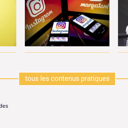
tous les contenus pratiques
 des
pose