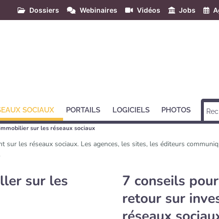
Dossiers
Webinaires
Vidéos
Jobs
A
SEAUX SOCIAUX
PORTAILS
LOGICIELS
PHOTOS
'immobilier sur les réseaux sociaux
nt sur les réseaux sociaux. Les agences, les sites, les éditeurs communi
.
ller sur les
7 conseils pou
retour sur inve
réseaux sociau