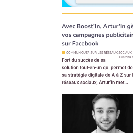
Avec Boost’In, Artur’In g
vos campagnes publicitai
sur Facebook
COMMUNIQUER SUR LES RÉSEAUX SOCIAUX
Contenu s
Fort du succès de sa
solution tout-en-un qui permet de
sa stratégie digitale de A à Z sur 
réseaux sociaux, Artur’In met...
Recevoi